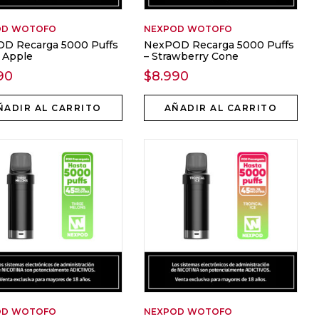
OD
WOTOFO
NEXPOD
WOTOFO
D Recarga 5000 Puffs
NexPOD Recarga 5000 Puffs
r Apple
– Strawberry Cone
90
$
8.990
ÑADIR AL CARRITO
AÑADIR AL CARRITO
OD
WOTOFO
NEXPOD
WOTOFO