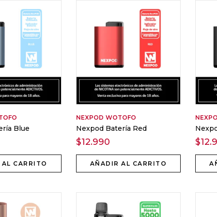
TOFO
NEXPOD
WOTOFO
NEXP
ría Blue
Nexpod Batería Red
Nexpo
$
12.990
$
12.
 AL CARRITO
AÑADIR AL CARRITO
A