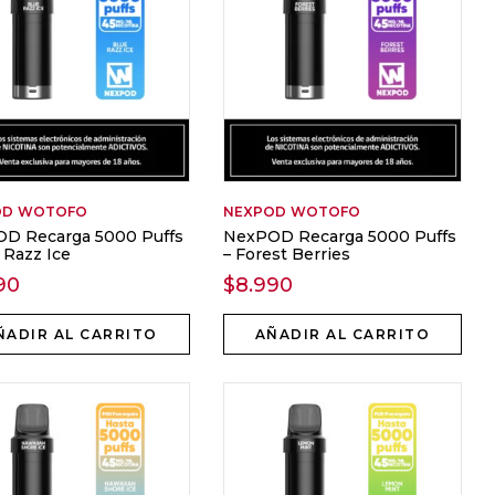
OD
WOTOFO
NEXPOD
WOTOFO
D Recarga 5000 Puffs
NexPOD Recarga 5000 Puffs
 Razz Ice
– Forest Berries
90
$
8.990
ÑADIR AL CARRITO
AÑADIR AL CARRITO