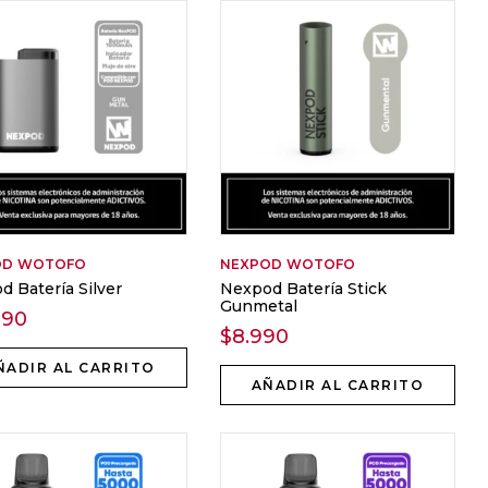
OD
WOTOFO
NEXPOD
WOTOFO
d Batería Silver
Nexpod Batería Stick
Gunmetal
990
$
8.990
ÑADIR AL CARRITO
AÑADIR AL CARRITO