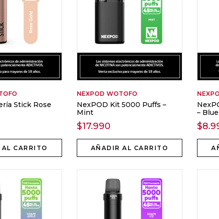
TOFO
NEXPOD
WOTOFO
NEXP
ría Stick Rose
NexPOD Kit 5000 Puffs –
NexPO
Mint
– Blue
$
17.990
$
8.9
 AL CARRITO
AÑADIR AL CARRITO
A