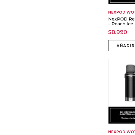
NEXPOD
WO
NexPOD Rec
– Peach Ice
$
8.990
AÑADIR
NEXPOD
WO