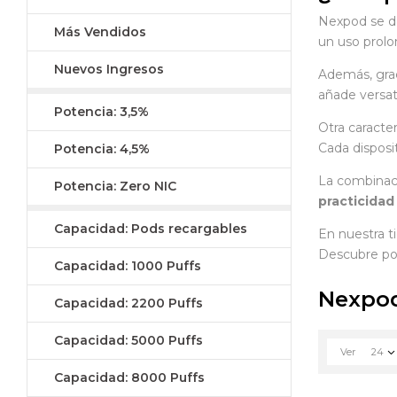
Nexpod se de
Más Vendidos
un uso prolo
Nuevos Ingresos
Además, graci
añade versati
Potencia: 3,5%
Otra caracte
Cada disposit
Potencia: 4,5%
La combinaci
Potencia: Zero NIC
practicidad
Capacidad: Pods recargables
En nuestra t
Descubre por
Capacidad: 1000 Puffs
Nexpo
Capacidad: 2200 Puffs
Capacidad: 5000 Puffs
Ver
24
Capacidad: 8000 Puffs