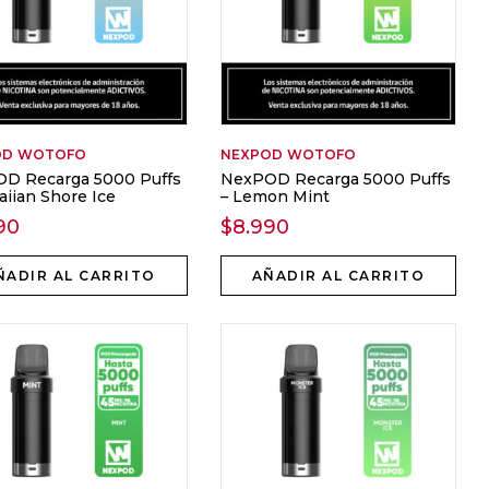
OD
WOTOFO
NEXPOD
WOTOFO
D Recarga 5000 Puffs
NexPOD Recarga 5000 Puffs
aiian Shore Ice
– Lemon Mint
90
$
8.990
ÑADIR AL CARRITO
AÑADIR AL CARRITO