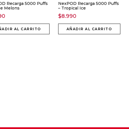
D Recarga 5000 Puffs
NexPOD Recarga 5000 Puffs
ee Melons
– Tropical Ice
90
$
8.990
ÑADIR AL CARRITO
AÑADIR AL CARRITO