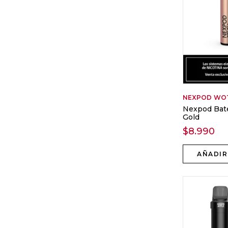
NEXPOD
WO
Nexpod Bate
Gold
$
8.990
AÑADIR