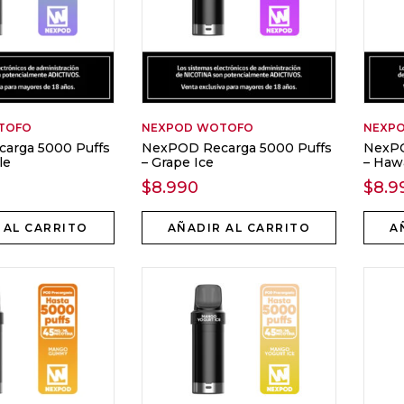
TOFO
NEXPOD
WOTOFO
NEXP
arga 5000 Puffs
NexPOD Recarga 5000 Puffs
NexPO
le
– Grape Ice
– Haw
$
8.990
$
8.9
 AL CARRITO
AÑADIR AL CARRITO
A