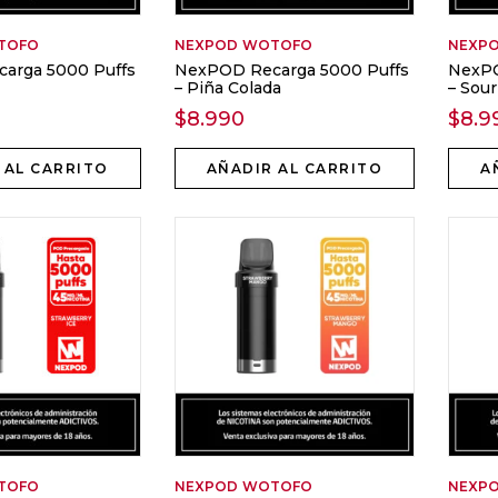
TOFO
NEXPOD
WOTOFO
NEXP
arga 5000 Puffs
NexPOD Recarga 5000 Puffs
NexPO
– Piña Colada
– Sou
$
8.990
$
8.9
 AL CARRITO
AÑADIR AL CARRITO
A
TOFO
NEXPOD
WOTOFO
NEXP