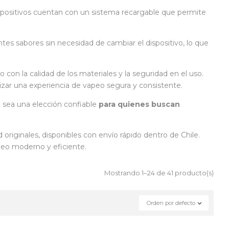
spositivos cuentan con un sistema recargable que permite
ntes sabores sin necesidad de cambiar el dispositivo, lo que
on la calidad de los materiales y la seguridad en el uso.
tizar una experiencia de vapeo segura y consistente.
sea una elección confiable
para quienes buscan
riginales, disponibles con envío rápido dentro de Chile.
peo moderno y eficiente.
Mostrando 1–24 de 41 producto(s)
Orden por defecto