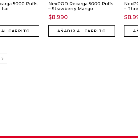
arga 5000 Puffs
NexPOD Recarga 5000 Puffs
NexPO
 Ice
– Strawberry Mango
– Thr
$
8.990
$
8.9
 AL CARRITO
AÑADIR AL CARRITO
A