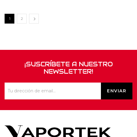
1
2
¡SUSCRÍBETE A NUESTRO
NEWSLETTER!