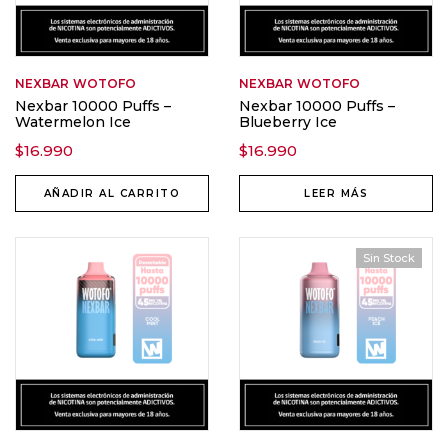
NEXBAR
WOTOFO
NEXBAR
WOTOFO
Nexbar 10000 Puffs –
Nexbar 10000 Puffs –
Watermelon Ice
Blueberry Ice
$
16.990
$
16.990
AÑADIR AL CARRITO
LEER MÁS
Sin Stock