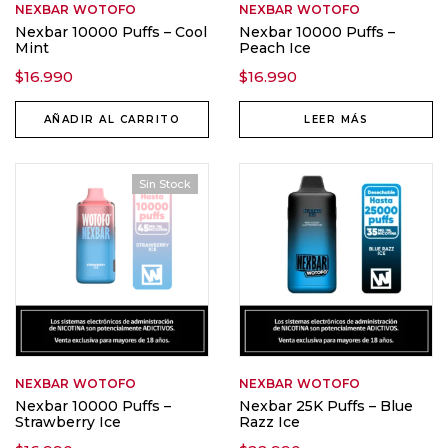
NEXBAR
WOTOFO
NEXBAR
WOTOFO
Nexbar 10000 Puffs – Cool
Nexbar 10000 Puffs –
Mint
Peach Ice
$
16.990
$
16.990
AÑADIR AL CARRITO
LEER MÁS
Sin Stock
NEXBAR
WOTOFO
NEXBAR
WOTOFO
Nexbar 10000 Puffs –
Nexbar 25K Puffs – Blue
Strawberry Ice
Razz Ice