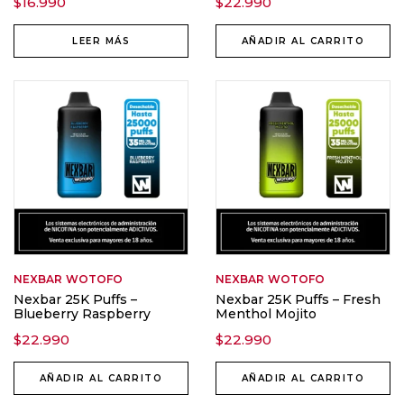
$
16.990
$
22.990
LEER MÁS
AÑADIR AL CARRITO
NEXBAR
WOTOFO
NEXBAR
WOTOFO
Nexbar 25K Puffs –
Nexbar 25K Puffs – Fresh
Blueberry Raspberry
Menthol Mojito
$
22.990
$
22.990
AÑADIR AL CARRITO
AÑADIR AL CARRITO