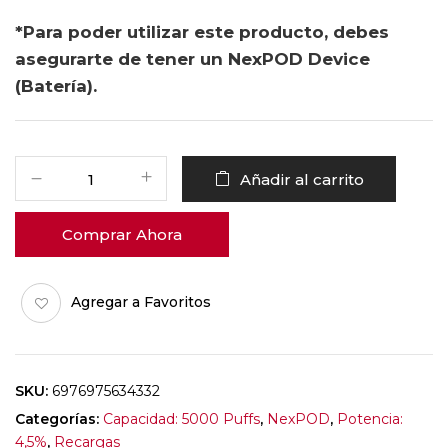
*Para poder utilizar este producto, debes
asegurarte de tener un NexPOD Device
(Batería).
Añadir al carrito
Comprar Ahora
Agregar a Favoritos
SKU:
6976975634332
Categorías:
Capacidad: 5000 Puffs
,
NexPOD
,
Potencia:
4,5%
,
Recargas