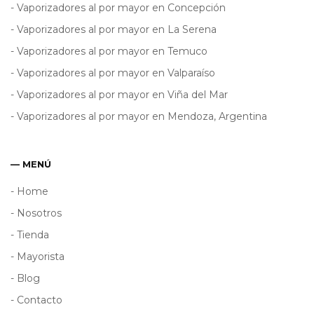
- Vaporizadores al por mayor en Concepción
- Vaporizadores al por mayor en La Serena
- Vaporizadores al por mayor en Temuco
- Vaporizadores al por mayor en Valparaíso
- Vaporizadores al por mayor en Viña del Mar
- Vaporizadores al por mayor en Mendoza, Argentina
— MENÚ
- Home
- Nosotros
- Tienda
- Mayorista
- Blog
- Contacto