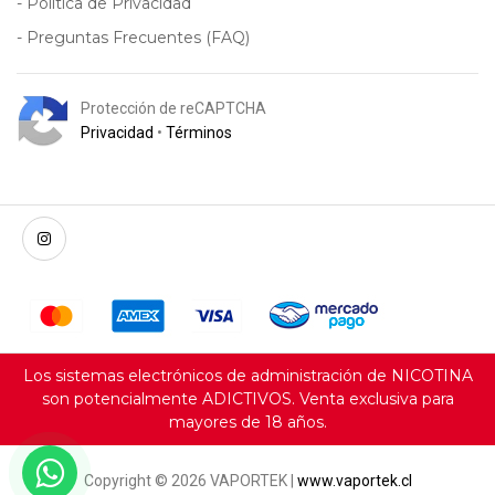
- Política de Privacidad
- Preguntas Frecuentes (FAQ)
Protección de reCAPTCHA
Privacidad
•
Términos
Los sistemas electrónicos de administración de NICOTINA
son potencialmente ADICTIVOS. Venta exclusiva para
mayores de 18 años.
Servicio al cliente e-commerce
Copyright © 2026 VAPORTEK |
www.vaportek.cl