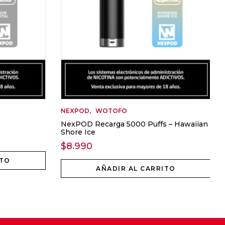
NEXPOD
WOTOFO
NexPOD Recarga 5000 Puffs – Hawaiian
Shore Ice
$
8.990
ITO
AÑADIR AL CARRITO