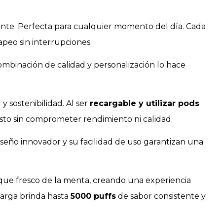
cante. Perfecta para cualquier momento del día. Cada
peo sin interrupciones.
combinación de calidad y personalización lo hace
y sostenibilidad. Al ser
recargable y utilizar pods
sto sin comprometer rendimiento ni calidad.
seño innovador y su facilidad de uso garantizan una
oque fresco de la menta, creando una experiencia
carga brinda hasta
5000 puffs
de sabor consistente y