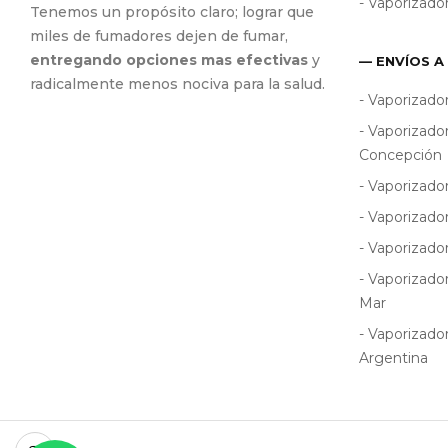
- Vaporizado
Tenemos un propósito claro; lograr que
miles de fumadores dejen de fumar,
entregando opciones mas efectivas
y
— ENVÍOS A
radicalmente menos nociva para la salud.
- Vaporizado
- Vaporizado
Concepción
- Vaporizado
- Vaporizado
- Vaporizado
- Vaporizado
Mar
- Vaporizado
Argentina