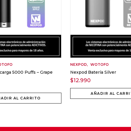
OTOFO
NEXPOD
WOTOFO
arga 5000 Puffs – Grape
Nexpod Batería Silver
$
12.990
AÑADIR AL CARR
ADIR AL CARRITO