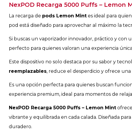
NexPOD Recarga 5000 Puffs – Lemon Min
La recarga de
pods Lemon Mint
es ideal para quie
pod está diseñado para aprovechar al máximo la tecn
Si buscas un vaporizador innovador, práctico y con un
perfecto para quienes valoran una experiencia única
Este dispositivo no solo destaca por su sabor y tecno
reemplazables
, reduce el desperdicio y ofrece un
Es una opción perfecta para quienes buscan funciona
experiencia premium, ideal para momentos de relajac
NexPOD Recarga 5000 Puffs – Lemon Mint
ofrece
vibrante y equilibrada en cada calada. Diseñada para
duradero.