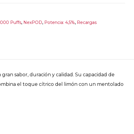
5000 Puffs
,
NexPOD
,
Potencia: 4,5%
,
Recargas
gran sabor, duración y calidad. Su capacidad de
mbina el toque cítrico del limón con un mentolado