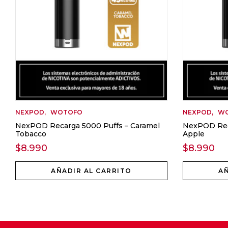
NEXPOD
WOTOFO
NEXPOD
W
NexPOD Recarga 5000 Puffs – Caramel
NexPOD Rec
Tobacco
Apple
$
8.990
$
8.990
AÑADIR AL CARRITO
AÑ