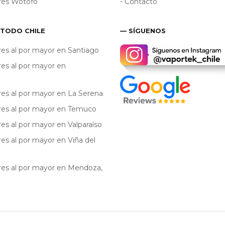
res Wotofo
- Contacto
 TODO CHILE
— SÍGUENOS
res al por mayor en Santiago
res al por mayor en
res al por mayor en La Serena
res al por mayor en Temuco
res al por mayor en Valparaíso
res al por mayor en Viña del
res al por mayor en Mendoza,