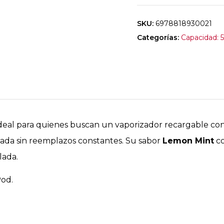
SKU:
6978818930021
Categorías:
Capacidad: 
deal para quienes buscan un vaporizador recargable con 
ada sin reemplazos constantes. Su sabor
Lemon Mint
co
lada.
od.