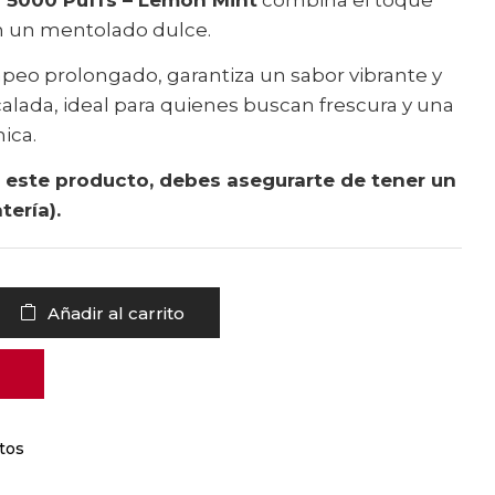
on un mentolado dulce.
peo prolongado, garantiza un sabor vibrante y
alada, ideal para quienes buscan frescura y una
ica.
ar este producto, debes asegurarte de tener un
ería).
Añadir al carrito
tos