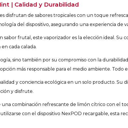
t | Calidad y Durabilidad
nes disfrutan de sabores tropicales con un toque refres
ología del dispositivo, asegurando una experiencia de va
 sabor frutal, este vaporizador es la elección ideal. Su 
 en cada calada.
logía, sino también por su compromiso con la durabilidad 
a opción más responsable para el medio ambiente. Todo e
lidad y conciencia ecológica en un solo producto. Su di
ión y disfrute.
 una combinación refrescante de limón cítrico con el t
 utilizarse con el dispositivo NexPOD recargable, esta re