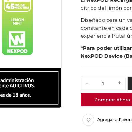
cítrico del limón c
Diseñado para un va
constante en cada c
experiencia frutal ún
*Para poder utiliz
NexPOD Device (Bat
Comprar Ahora
Agregar a Favori