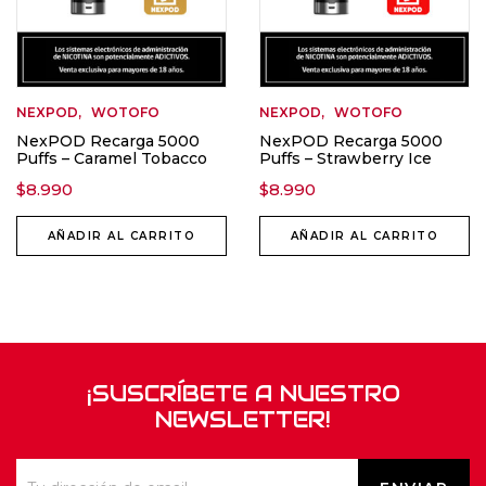
NEXPOD
WOTOFO
NEXPOD
WOTOFO
NexPOD Recarga 5000
NexPOD Recarga 5000
Puffs – Caramel Tobacco
Puffs – Strawberry Ice
$
8.990
$
8.990
AÑADIR AL CARRITO
AÑADIR AL CARRITO
¡SUSCRÍBETE A NUESTRO
NEWSLETTER!