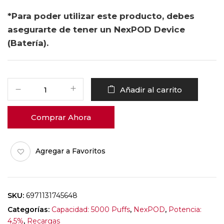
*Para poder utilizar este producto, debes
asegurarte de tener un NexPOD Device
(Batería).
Añadir al carrito
Comprar Ahora
Agregar a Favoritos
SKU:
6971131745648
Categorías:
Capacidad: 5000 Puffs
,
NexPOD
,
Potencia:
4,5%
,
Recargas