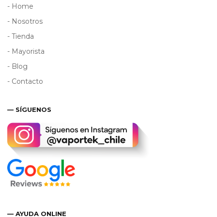
- Home
- Nosotros
- Tienda
- Mayorista
- Blog
- Contacto
— SÍGUENOS
— AYUDA ONLINE