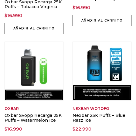
Oxbar Svopp Recarga 25K
Puffs – Tobacco Virginia
$
16.990
$
16.990
AÑADIR AL CARRITO
AÑADIR AL CARRITO
OXBAR
NEXBAR
WOTOFO
Oxbar Svopp Recarga 25K
Nexbar 25K Puffs – Blue
Puffs – Watermelon Ice
Razz Ice
$
16.990
$
22.990