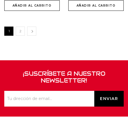
AÑADIR AL CARRITO
AÑADIR AL CARRITO
1
2
¡SUSCRÍBETE A NUESTRO
NEWSLETTER!