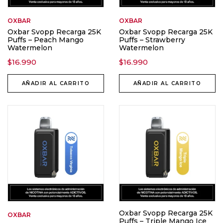
OXBAR
OXBAR
Oxbar Svopp Recarga 25K
Oxbar Svopp Recarga 25K
Puffs – Peach Mango
Puffs – Strawberry
Watermelon
Watermelon
$
16.990
$
16.990
AÑADIR AL CARRITO
AÑADIR AL CARRITO
Oxbar Svopp Recarga 25K
OXBAR
Puffs – Triple Mango Ice