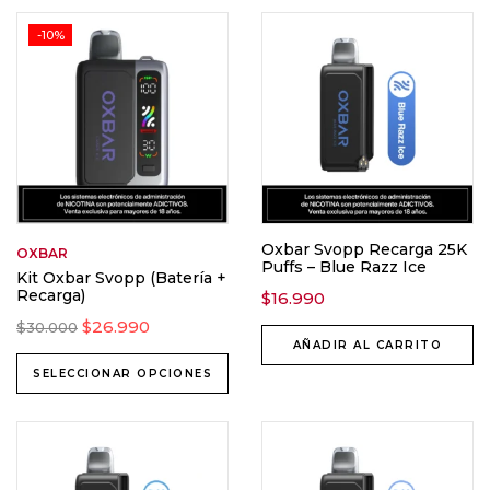
-10%
Oxbar Svopp Recarga 25K
OXBAR
Puffs – Blue Razz Ice
Kit Oxbar Svopp (Batería +
Recarga)
$
16.990
$
26.990
$
30.000
AÑADIR AL CARRITO
SELECCIONAR OPCIONES