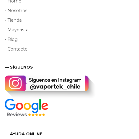
- Home
- Nosotros
- Tienda
- Mayorista
- Blog
- Contacto
— SÍGUENOS
— AYUDA ONLINE