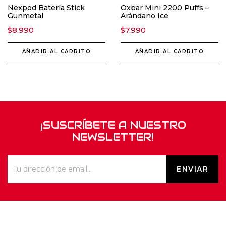
Nexpod Batería Stick
Oxbar Mini 2200 Puffs –
Gunmetal
Arándano Ice
$
8.990
$
7.990
AÑADIR AL CARRITO
AÑADIR AL CARRITO
¡SUSCRÍBETE A NUESTRO
NEWSLETTER!