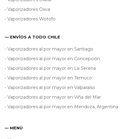
- Vaporizadores Oxva
- Vaporizadores Wotofo
— ENVÍOS A TODO CHILE
- Vaporizadores al por mayor en Santiago
- Vaporizadores al por mayor en Concepción
- Vaporizadores al por mayor en La Serena
- Vaporizadores al por mayor en Temuco
- Vaporizadores al por mayor en Valparaíso
- Vaporizadores al por mayor en Viña del Mar
- Vaporizadores al por mayor en Mendoza, Argentina
— MENÚ