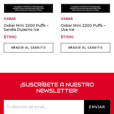
OXBAR
OXBAR
Oxbar Mini 2200 Puffs –
Oxbar Mini 2200 Puffs –
Sandía Durazno Ice
Uva Ice
$
7.990
$
7.990
AÑADIR AL CARRITO
AÑADIR AL CARRITO
¡SUSCRÍBETE A NUESTRO
NEWSLETTER!