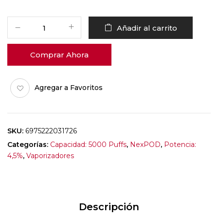
Añadir al carrito
Comprar Ahora
Agregar a Favoritos
SKU:
6975222031726
Categorías:
Capacidad: 5000 Puffs
,
NexPOD
,
Potencia:
4,5%
,
Vaporizadores
Descripción