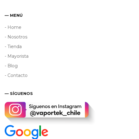
— MENÚ
- Home
- Nosotros
- Tienda
- Mayorista
- Blog
- Contacto
— SÍGUENOS