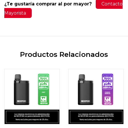
¿Te gustaría comprar al por mayor?
Contacto
Mayorista
Productos Relacionados