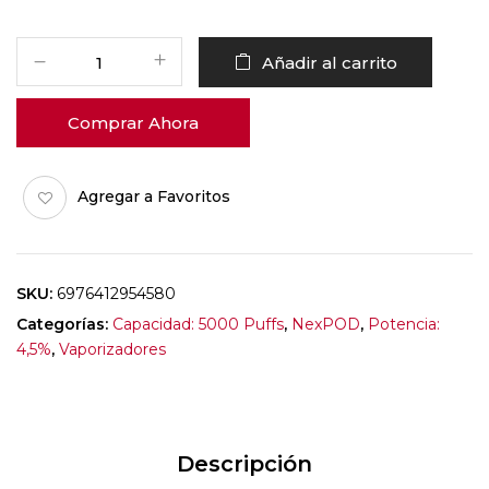
Añadir al carrito
Comprar Ahora
Agregar a Favoritos
SKU:
6976412954580
Categorías:
Capacidad: 5000 Puffs
,
NexPOD
,
Potencia:
4,5%
,
Vaporizadores
Descripción