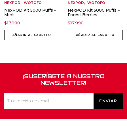
NEXPOD
WOTOFO
NEXPOD
WOTOFO
NexPOD Kit 5000 Puffs –
NexPOD Kit 5000 Puffs –
Mint
Forest Berries
$
17.990
$
17.990
AÑADIR AL CARRITO
AÑADIR AL CARRITO
¡SUSCRÍBETE A NUESTRO
NEWSLETTER!