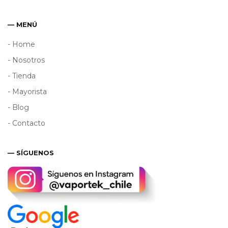
— MENÚ
- Home
- Nosotros
- Tienda
- Mayorista
- Blog
- Contacto
— SÍGUENOS