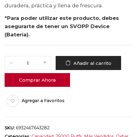
duradera, práctica y llena de frescura.
*Para poder utilizar este producto, debes
asegurarte de tener un SVOPP Device
(Batería).
Añadir al carrito
Comprar Ahora
Agregar a Favoritos
SKU:
6932467643282
Categorías:
Capacidad: 25000 Puffs
,
Más Vendidos
,
Oxbar
,