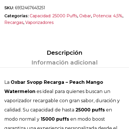
SKU:
6932467643251
Categorías:
Capacidad: 25000 Puffs
,
Oxbar
,
Potencia: 4,5%
,
Recargas
,
Vaporizadores
Descripción
Información adicional
La
Oxbar Svopp Recarga – Peach Mango
Watermelon
es ideal para quienes buscan un
vaporizador recargable con gran sabor, duración y
calidad. Su capacidad de hasta
25000 puffs
en
modo normal y
15000 puffs
en modo boost
garantiza una experiencia personalizada desde el