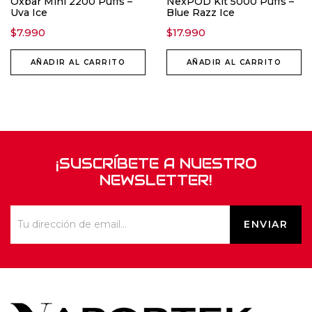
Oxbar Mini 2200 Puffs –
NexPOD Kit 5000 Puffs –
Uva Ice
Blue Razz Ice
$
7.990
$
17.990
AÑADIR AL CARRITO
AÑADIR AL CARRITO
¡SUSCRÍBETE A NUESTRO
NEWSLETTER!