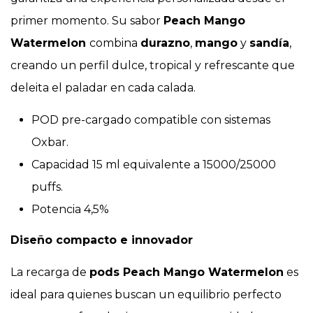
primer momento. Su sabor
Peach Mango
Watermelon
combina
durazno
,
mango
y
sandía
,
creando un perfil dulce, tropical y refrescante que
deleita el paladar en cada calada.
POD pre-cargado compatible con sistemas
Oxbar.
Capacidad 15 ml equivalente a 15000/25000
puffs.
Potencia 4,5%
Diseño compacto e innovador
La recarga de
pods Peach Mango Watermelon
es
ideal para quienes buscan un equilibrio perfecto