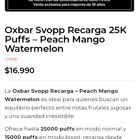
Oxbar Svopp Recarga 25K
Puffs – Peach Mango
Watermelon
Oxbar
$
16.990
La
Oxbar Svopp Recarga – Peach Mango
Watermelon
es ideal para quienes buscan un
equilibrio perfecto entre notas frutales jugosas
y una suavidad irresistible.
Ofrece hasta
25000 puffs
en modo normal y
15000 puffs
en modo boost, recarga rápida