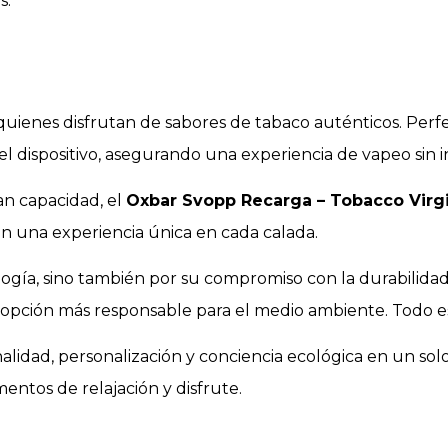
s.
 quienes disfrutan de sabores de tabaco auténticos. Per
l dispositivo, asegurando una experiencia de vapeo sin i
an capacidad, el
Oxbar Svopp Recarga – Tobacco Virg
an una experiencia única en cada calada.
logía, sino también por su compromiso con la durabilidad 
a opción más responsable para el medio ambiente. Todo e
lidad, personalización y conciencia ecológica en un solo
ntos de relajación y disfrute.