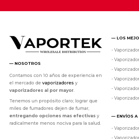
— LOS MEJ
- Vaporizado
- Vaporizado
— NOSOTROS
- Vaporizad
Contamos con 10 años de experiencia en
- Vaporizado
el mercado de
vaporizadores
y
- Vaporizado
vaporizadores al por mayor
.
- Vaporizado
Tenemos un propósito claro; lograr que
miles de fumadores dejen de fumar,
entregando opciones mas efectivas
y
— ENVÍOS A
radicalmente menos nociva para la salud.
- Vaporizado
- Vaporizado