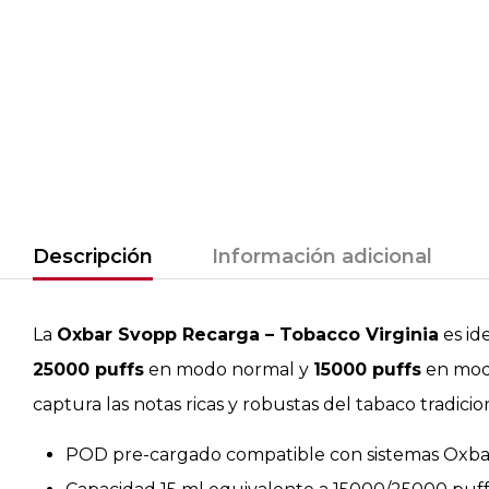
Descripción
Información adicional
La
Oxbar Svopp Recarga – Tobacco Virginia
es id
25000 puffs
en modo normal y
15000 puffs
en modo
captura las notas ricas y robustas del tabaco tradicio
POD pre-cargado compatible con sistemas Oxba