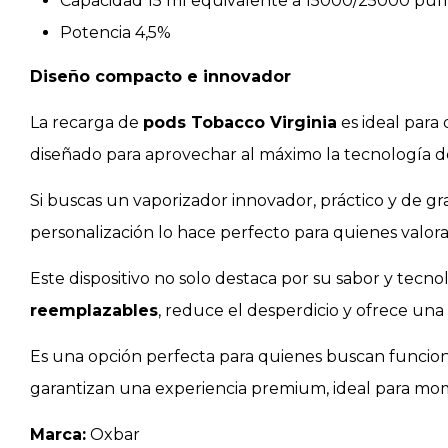
Capacidad 15 ml equivalente a 15000/25000 puff
Potencia 4,5%
Diseño compacto e innovador
La recarga de
pods Tobacco Virginia
es ideal para
diseñado para aprovechar al máximo la tecnología de
Si buscas un vaporizador innovador, práctico y de gr
personalización lo hace perfecto para quienes valor
Este dispositivo no solo destaca por su sabor y tecno
reemplazables
, reduce el desperdicio y ofrece un
Es una opción perfecta para quienes buscan funciona
garantizan una experiencia premium, ideal para mome
Marca:
Oxbar