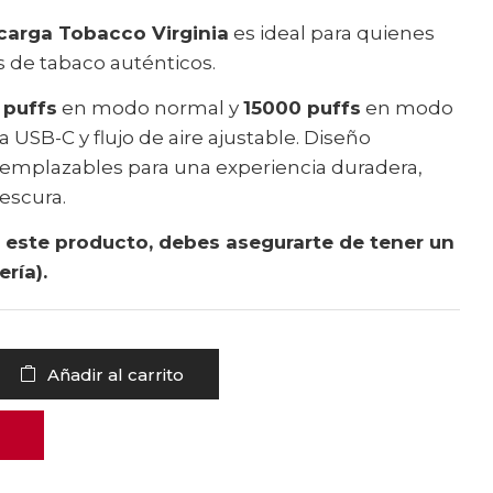
arga Tobacco Virginia
es ideal para quienes
s de tabaco auténticos.
 puffs
en modo normal y
15000 puffs
en modo
a USB-C y flujo de aire ajustable. Diseño
emplazables para una experiencia duradera,
rescura.
ar este producto, debes asegurarte de tener un
ría).
Añadir al carrito