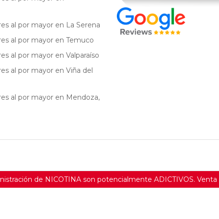
res al por mayor en La Serena
res al por mayor en Temuco
res al por mayor en Valparaíso
res al por mayor en Viña del
res al por mayor en Mendoza,
inistración de NICOTINA son potencialmente ADICTIVOS. Venta e