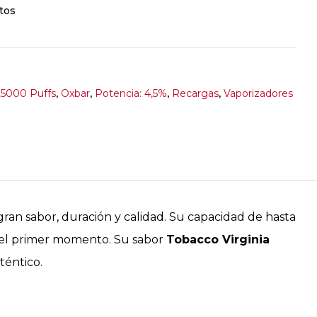
tos
25000 Puffs
,
Oxbar
,
Potencia: 4,5%
,
Recargas
,
Vaporizadores
ran sabor, duración y calidad. Su capacidad de hasta
 el primer momento. Su sabor
Tobacco Virginia
téntico.