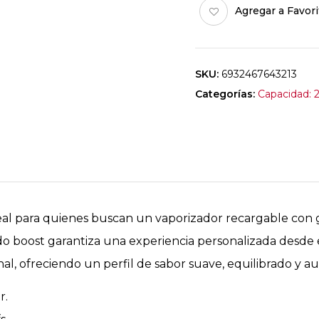
Agregar a Favori
SKU:
6932467643213
Categorías:
Capacidad: 
eal para quienes buscan un vaporizador recargable con g
 boost garantiza una experiencia personalizada desde
nal, ofreciendo un perfil de sabor suave, equilibrado y au
r.