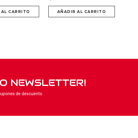
 AL CARRITO
AÑADIR AL CARRITO
RO NEWSLETTER!
 cupones de descuento.