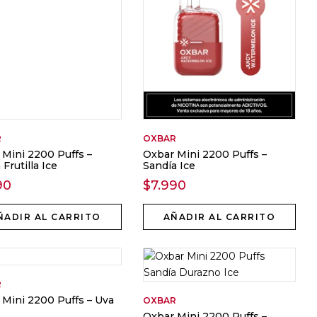
R
OXBAR
 Mini 2200 Puffs –
Oxbar Mini 2200 Puffs –
Frutilla Ice
Sandía Ice
90
$
7.990
ÑADIR AL CARRITO
AÑADIR AL CARRITO
R
 Mini 2200 Puffs – Uva
OXBAR
Oxbar Mini 2200 Puffs –