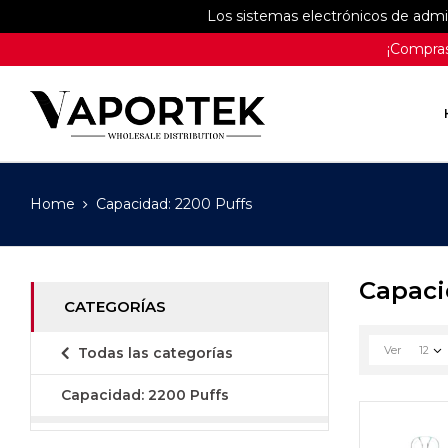
Los sistemas electrónicos de adm
¡Compras
Home
Capacidad: 2200 Puffs
Capaci
CATEGORÍAS
Ver
12
Todas las categorías
Capacidad: 2200 Puffs