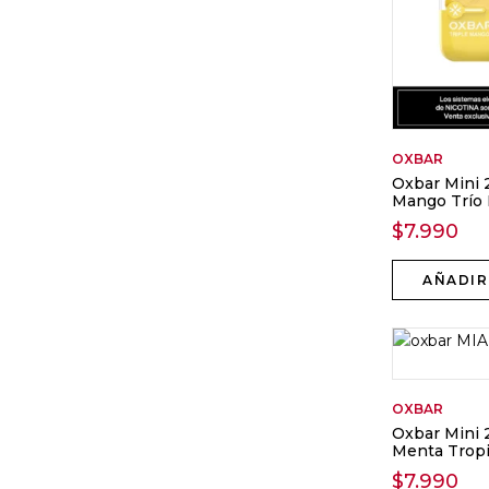
OXBAR
Oxbar Mini 
Mango Trío 
$
7.990
AÑADIR
OXBAR
Oxbar Mini 
Menta Tropi
$
7.990