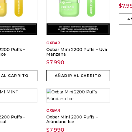
$
7.9
A
OXBAR
2200 Puffs –
Oxbar Mini 2200 Puffs – Uva
Ice
Manzana
$
7.990
 AL CARRITO
AÑADIR AL CARRITO
OXBAR
2200 Puffs –
Oxbar Mini 2200 Puffs –
cal
Arándano Ice
$
7.990