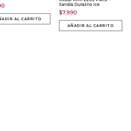
Sandía Durazno Ice
90
$
7.990
ÑADIR AL CARRITO
AÑADIR AL CARRITO