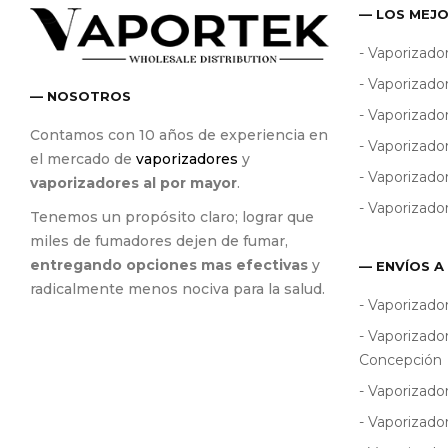
— LOS MEJ
- Vaporizado
- Vaporizado
— NOSOTROS
- Vaporizad
Contamos con 10 años de experiencia en
- Vaporizado
el mercado de
vaporizadores
y
- Vaporizado
vaporizadores al por mayor
.
- Vaporizado
Tenemos un propósito claro; lograr que
miles de fumadores dejen de fumar,
entregando opciones mas efectivas
y
— ENVÍOS A
radicalmente menos nociva para la salud.
- Vaporizado
- Vaporizado
Concepción
- Vaporizado
- Vaporizado