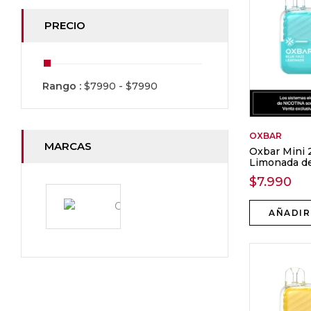
PRECIO
Rango :
$
7990
- $
7990
OXBAR
MARCAS
Oxbar Mini 
Limonada d
$
7.990
AÑADIR