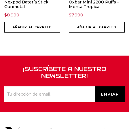
Nexpod Batería Stick
Oxbar Mini 2200 Puffs –
Gunmetal
Menta Tropical
$
8.990
$
7.990
AÑADIR AL CARRITO
AÑADIR AL CARRITO
¡SUSCRÍBETE A NUESTRO
NEWSLETTER!