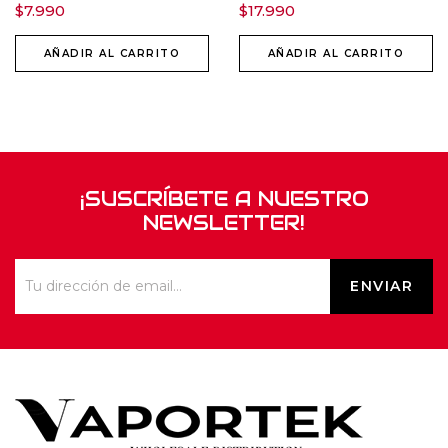
$
7.990
$
17.990
AÑADIR AL CARRITO
AÑADIR AL CARRITO
¡SUSCRÍBETE A NUESTRO
NEWSLETTER!