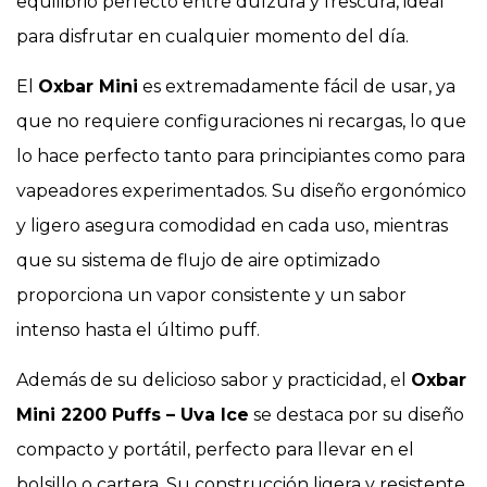
equilibrio perfecto entre dulzura y frescura, ideal
para disfrutar en cualquier momento del día.
El
Oxbar Mini
es extremadamente fácil de usar, ya
que no requiere configuraciones ni recargas, lo que
lo hace perfecto tanto para principiantes como para
vapeadores experimentados. Su diseño ergonómico
y ligero asegura comodidad en cada uso, mientras
que su sistema de flujo de aire optimizado
proporciona un vapor consistente y un sabor
intenso hasta el último puff.
Además de su delicioso sabor y practicidad, el
Oxbar
Mini 2200 Puffs – Uva Ice
se destaca por su diseño
compacto y portátil, perfecto para llevar en el
bolsillo o cartera. Su construcción ligera y resistente