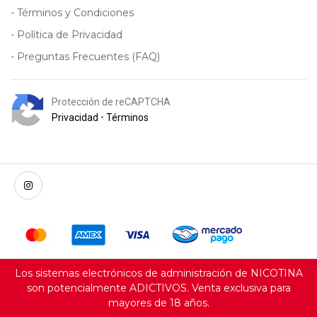
- Términos y Condiciones
- Política de Privacidad
- Preguntas Frecuentes (FAQ)
Protección de reCAPTCHA
Privacidad
•
Términos
Los sistemas electrónicos de administración de NICOTINA
son potencialmente ADICTIVOS. Venta exclusiva para
mayores de 18 años.