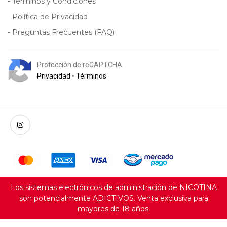
- Términos y Condiciones
- Política de Privacidad
- Preguntas Frecuentes (FAQ)
Protección de reCAPTCHA
Privacidad
•
Términos
Los sistemas electrónicos de administración de NICOTINA
son potencialmente ADICTIVOS. Venta exclusiva para
mayores de 18 años.