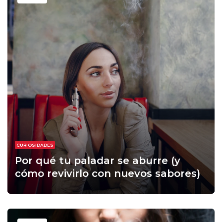
CURIOSIDADES
Por qué tu paladar se aburre (y
cómo revivirlo con nuevos sabores)