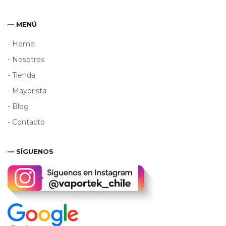
— MENÚ
- Home
- Nosotros
- Tienda
- Mayorista
- Blog
- Contacto
— SÍGUENOS