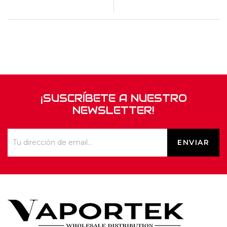
¡SUSCRÍBETE A NUESTRO
NEWSLETTER!