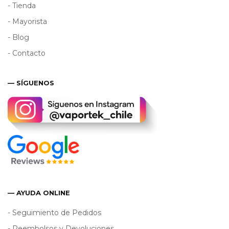
- Tienda
- Mayorista
- Blog
- Contacto
— SÍGUENOS
— AYUDA ONLINE
- Seguimiento de Pedidos
- Reembolsos y Devoluciones