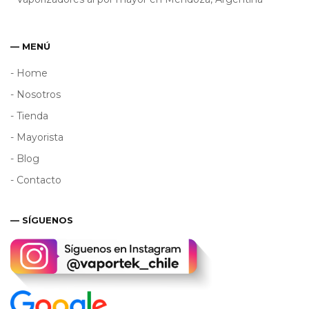
— MENÚ
- Home
- Nosotros
- Tienda
- Mayorista
- Blog
- Contacto
— SÍGUENOS