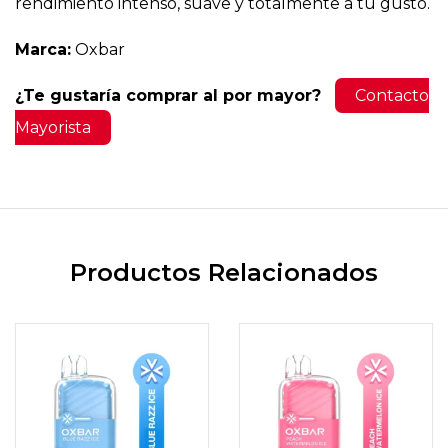
rendimiento intenso, suave y totalmente a tu gusto.
Marca:
Oxbar
¿Te gustaría comprar al por mayor?
Contacto
Mayorista
Productos Relacionados