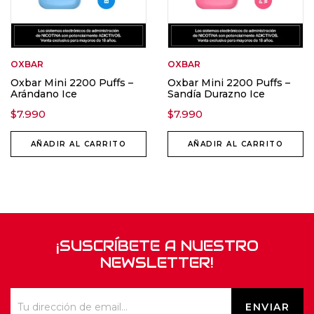
OXBAR
OXBAR
Oxbar Mini 2200 Puffs –
Oxbar Mini 2200 Puffs –
Arándano Ice
Sandía Durazno Ice
$
7.990
$
7.990
AÑADIR AL CARRITO
AÑADIR AL CARRITO
¡SUSCRÍBETE A NUESTRO
NEWSLETTER!