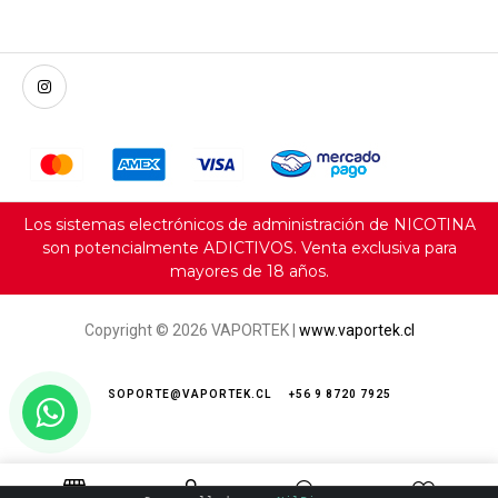
Los sistemas electrónicos de administración de NICOTINA
son potencialmente ADICTIVOS. Venta exclusiva para
mayores de 18 años.
Copyright © 2026 VAPORTEK |
www.vaportek.cl
SOPORTE@VAPORTEK.CL
+56 9 8720 7925
Servicio al cliente e-commerce