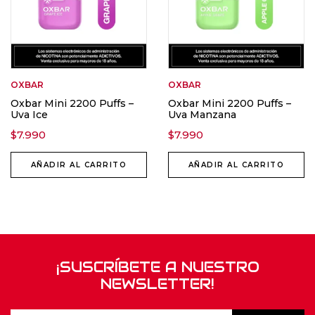
OXBAR
OXBAR
Oxbar Mini 2200 Puffs –
Oxbar Mini 2200 Puffs –
Uva Ice
Uva Manzana
$
7.990
$
7.990
AÑADIR AL CARRITO
AÑADIR AL CARRITO
¡SUSCRÍBETE A NUESTRO
NEWSLETTER!