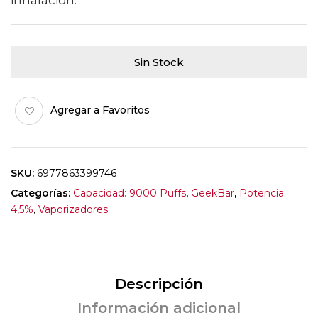
Sin Stock
Agregar a Favoritos
SKU:
6977863399746
Categorías:
Capacidad: 9000 Puffs
,
GeekBar
,
Potencia:
4,5%
,
Vaporizadores
Descripción
Información adicional