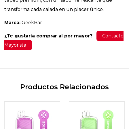
vapeo premium, con un sabor refrescante que
transforma cada calada en un placer único.
Marca:
GeekBar
¿Te gustaría comprar al por mayor?
Contacto
Mayorista
Productos Relacionados