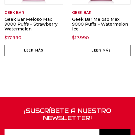
GEEK BAR
GEEK BAR
Geek Bar Meloso Max
Geek Bar Meloso Max
9000 Puffs – Strawberry
9000 Puffs – Watermelon
Watermelon
Ice
$
17.990
$
17.990
LEER MÁS
LEER MÁS
¡SUSCRÍBETE A NUESTRO
NEWSLETTER!