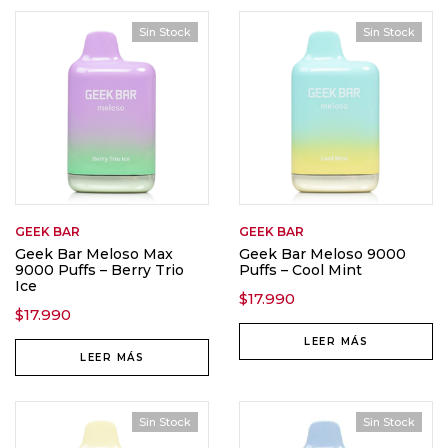
Sin Stock
Sin Stock
GEEK BAR
GEEK BAR
Geek Bar Meloso Max
Geek Bar Meloso 9000
9000 Puffs – Berry Trio
Puffs – Cool Mint
Ice
$
17.990
$
17.990
LEER MÁS
LEER MÁS
Sin Stock
Sin Stock