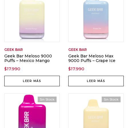
GEEK BAR
GEEK BAR
Geek Bar Meloso 9000
Geek Bar Meloso Max
Puffs – Mexico Mango
9000 Puffs – Grape Ice
$
17.990
$
17.990
LEER MÁS
LEER MÁS
Sin Stock
Sin Stock