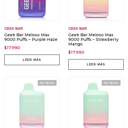
GEEK BAR
GEEK BAR
Geek Bar Meloso Max
Geek Bar Meloso Max
9000 Puffs – Purple Haze
9000 Puffs – Strawberry
Mango
$
17.990
$
17.990
LEER MÁS
LEER MÁS
Sin Stock
Sin Stock