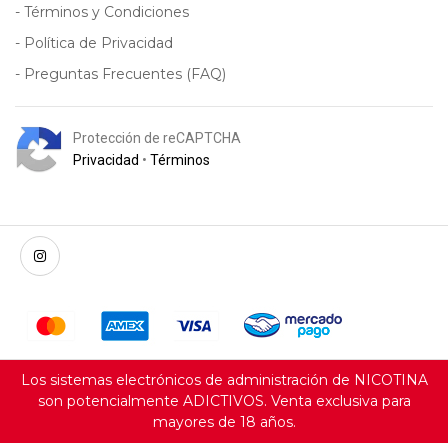
- Términos y Condiciones
- Política de Privacidad
- Preguntas Frecuentes (FAQ)
Protección de reCAPTCHA
Privacidad
•
Términos
Los sistemas electrónicos de administración de NICOTINA
son potencialmente ADICTIVOS. Venta exclusiva para
mayores de 18 años.