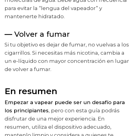
moléculas de agua. Bebe agua con frecuencia
para evitar la “lengua del vapeador” y
mantenerte hidratado.
—
Volver a fumar
Si tu objetivo es dejar de fumar, no vuelvas a los
cigarrillos. Si necesitas más nicotina, cambia a
un e-líquido con mayor concentración en lugar
de volver a fumar.
En resumen
Empezar a vapear puede ser un desafío para
los principiantes
, pero con esta guía podrás
disfrutar de una mejor experiencia. En
resumen, utiliza el dispositivo adecuado,
mantenlo limpio y considera a quienes te