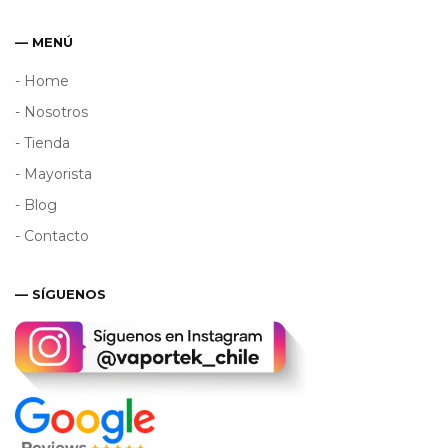
— MENÚ
- Home
- Nosotros
- Tienda
- Mayorista
- Blog
- Contacto
— SÍGUENOS