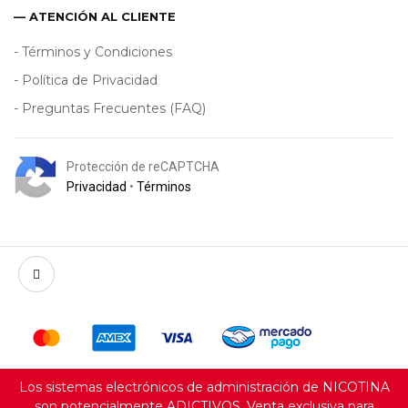
— ATENCIÓN AL CLIENTE
- Términos y Condiciones
- Política de Privacidad
- Preguntas Frecuentes (FAQ)
Protección de reCAPTCHA
Privacidad
•
Términos
Los sistemas electrónicos de administración de NICOTINA
son potencialmente ADICTIVOS. Venta exclusiva para