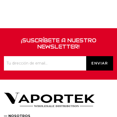
¡SUSCRÍBETE A NUESTRO
NEWSLETTER!
— NOSOTROS