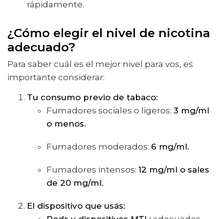
rápidamente.
¿Cómo elegir el nivel de nicotina
adecuado?
Para saber cuál es el mejor nivel para vos, es
importante considerar:
Tu consumo previo de tabaco:
Fumadores sociales o ligeros:
3 mg/ml
o menos.
Fumadores moderados:
6 mg/ml.
Fumadores intensos:
12 mg/ml o sales
de 20 mg/ml.
El dispositivo que usás:
Pods y dispositivos MTL:
adecuados