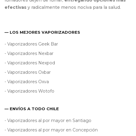
fumadores dejen de fumar,
entregando opciones mas
efectivas
y radicalmente menos nociva para la salud.
— LOS MEJORES VAPORIZADORES
- Vaporizadores Geek Bar
- Vaporizadores Nexbar
- Vaporizadores Nexpod
- Vaporizadores Oxbar
- Vaporizadores Oxva
- Vaporizadores Wotofo
— ENVÍOS A TODO CHILE
- Vaporizadores al por mayor en Santiago
- Vaporizadores al por mayor en Concepción