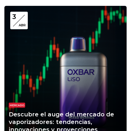
3
ABR
MERCADO
Descubre el auge del mercado de
vaporizadores: tendencias,
innovaciones y proyecciones