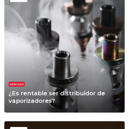
MERCADO
¿Es rentable ser distribuidor de
vaporizadores?