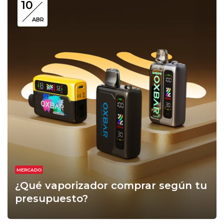
10
ABR
MERCADO
¿Qué vaporizador comprar según tu
presupuesto?