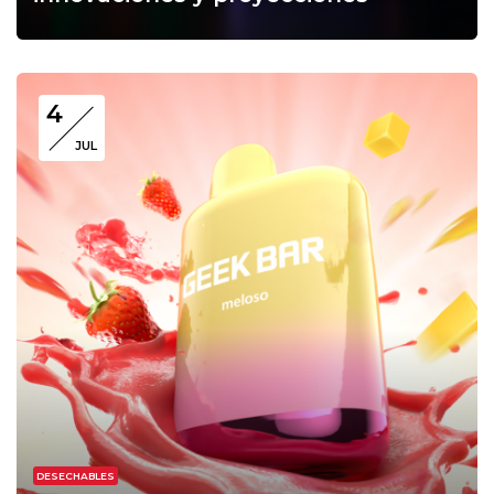
4
JUL
DESECHABLES