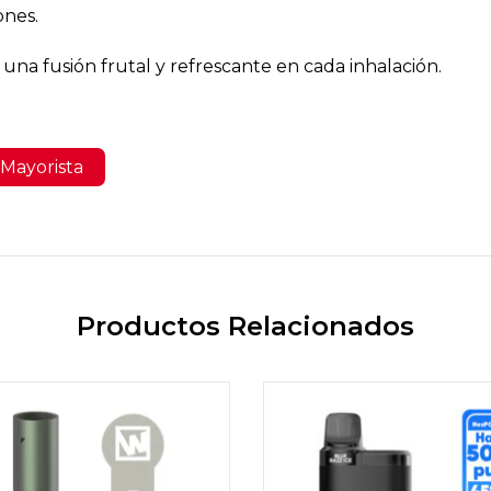
ones.
na fusión frutal y refrescante en cada inhalación.
Mayorista
Productos Relacionados