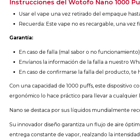
Instrucciones del Wotofo Nano 1000 Puf
Usar el vape una vez retirado del empaque hasta
Recuerda: Este vape no es recargable, una vez fi
Garantía:
En caso de falla (mal sabor o no funcionamiento)
Envíanos la información de la falla a nuestro W
En caso de confirmarse la falla del producto, te
Con una capacidad de 1000 puffs, este dispositivo co
ergonómico lo hace práctico para llevar a cualquier
Nano se destaca por sus líquidos mundialmente reco
Su innovador diseño garantiza un flujo de aire ópti
entrega constante de vapor, realzando la intensida