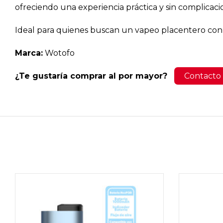
ofreciendo una experiencia práctica y sin complicaci
Ideal para quienes buscan un vapeo placentero con u
Marca:
Wotofo
¿Te gustaría comprar al por mayor?
Contacto 