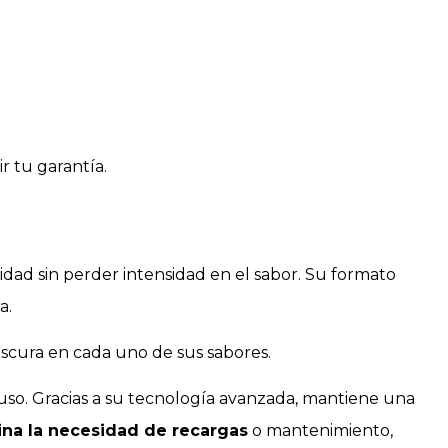
r tu garantía.
idad sin perder intensidad en el sabor. Su formato
a.
scura en cada uno de sus sabores.
 uso. Gracias a su tecnología avanzada, mantiene una
ina la necesidad de recargas
o mantenimiento,