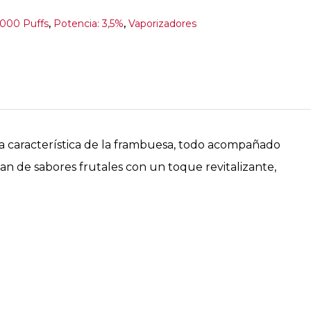
1000 Puffs
,
Potencia: 3,5%
,
Vaporizadores
ra característica de la frambuesa, todo acompañado
an de sabores frutales con un toque revitalizante,