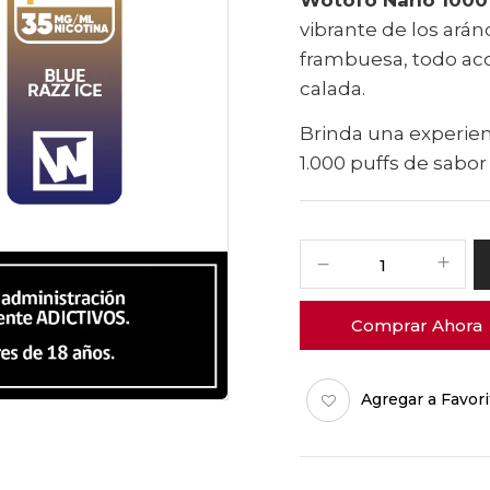
vibrante de los arán
frambuesa, todo ac
calada.
Brinda una experienc
1.000 puffs de sabor
Comprar Ahora
Agregar a Favori