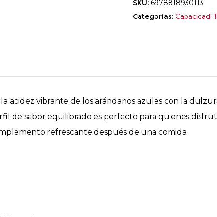
SKU:
6978818930113
Categorías:
Capacidad: 
a acidez vibrante de los arándanos azules con la dulzu
il de sabor equilibrado es perfecto para quienes disfrut
omplemento refrescante después de una comida.