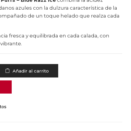
danos azules con la dulzura característica de la
ompañado de un toque helado que realza cada
ia fresca y equilibrada en cada calada, con
 vibrante.
Añadir al carrito
tos