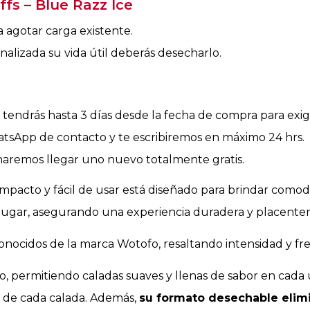
fs – Blue Razz Ice
 agotar carga existente.
nalizada su vida útil deberás desecharlo.
 tendrás hasta 3 días desde la fecha de compra para exigi
hatsApp de contacto y te escribiremos en máximo 24 hrs.
 haremos llegar uno nuevo totalmente gratis.
mpacto y fácil de usar está diseñado para brindar comod
 lugar, asegurando una experiencia duradera y placenter
nocidos de la marca Wotofo, resaltando intensidad y fre
mo, permitiendo caladas suaves y llenas de sabor en cada
d de cada calada. Además,
su formato desechable elim