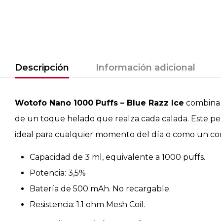
Descripción
Información adicional
Wotofo Nano 1000 Puffs – Blue Razz Ice
combina l
de un toque helado que realza cada calada. Este perf
ideal para cualquier momento del día o como un c
Capacidad de 3 ml, equivalente a 1000 puffs.
Potencia: 3,5%
Batería de 500 mAh. No recargable.
Resistencia: 1.1 ohm Mesh Coil.