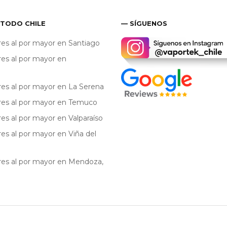
 TODO CHILE
— SÍGUENOS
res al por mayor en Santiago
res al por mayor en
res al por mayor en La Serena
res al por mayor en Temuco
res al por mayor en Valparaíso
res al por mayor en Viña del
res al por mayor en Mendoza,