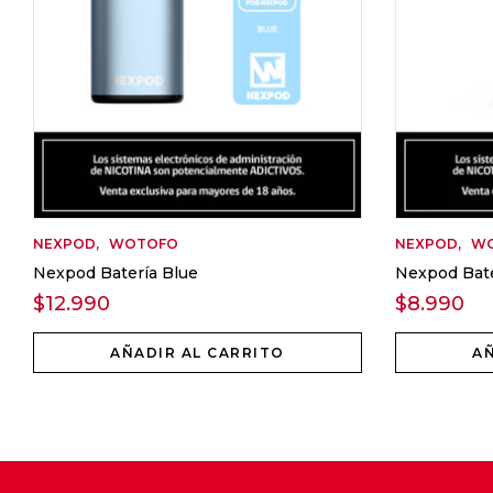
NEXPOD
WOTOFO
NEXPOD
W
Nexpod Batería Blue
Nexpod Bate
$
12.990
$
8.990
AÑADIR AL CARRITO
AÑ