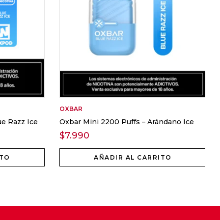
OXBAR
e Razz Ice
Oxbar Mini 2200 Puffs – Arándano Ice
$
7.990
ITO
AÑADIR AL CARRITO