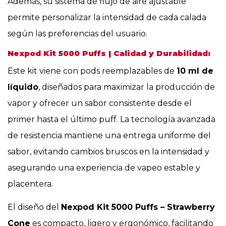
Además, su sistema de flujo de aire ajustable
permite personalizar la intensidad de cada calada
según las preferencias del usuario.
Nexpod Kit 5000 Puffs | Calidad y Durabilidad:
Este kit viene con pods reemplazables de
10 ml de
líquido
, diseñados para maximizar la producción de
vapor y ofrecer un sabor consistente desde el
primer hasta el último puff. La tecnología avanzada
de resistencia mantiene una entrega uniforme del
sabor, evitando cambios bruscos en la intensidad y
asegurando una experiencia de vapeo estable y
placentera.
El diseño del
Nexpod Kit 5000 Puffs – Strawberry
Cone
es compacto, ligero y ergonómico, facilitando