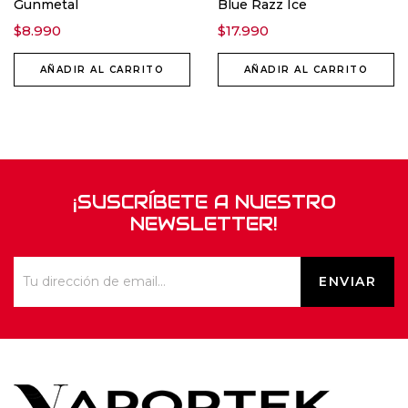
Gunmetal
Blue Razz Ice
$
8.990
$
17.990
AÑADIR AL CARRITO
AÑADIR AL CARRITO
¡SUSCRÍBETE A NUESTRO
NEWSLETTER!