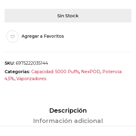
Sin Stock
Agregar a Favoritos
SKU:
6975222035144
Categorías:
Capacidad: 5000 Puffs
,
NexPOD
,
Potencia:
4,5%
,
Vaporizadores
Descripción
Información adicional