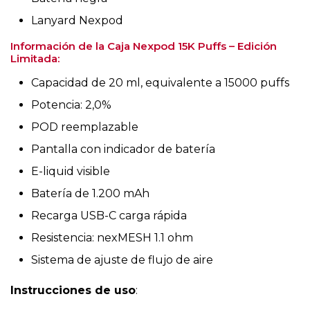
Lanyard Nexpod
Información de la Caja Nexpod 15K Puffs – Edición
Limitada:
Capacidad de 20 ml, equivalente a 15000 puffs
Potencia: 2,0%
POD reemplazable
Pantalla con indicador de batería
E-liquid visible
Batería de 1.200 mAh
Recarga USB-C carga rápida
Resistencia: nexMESH 1.1 ohm
Sistema de ajuste de flujo de aire
Instrucciones de uso
: