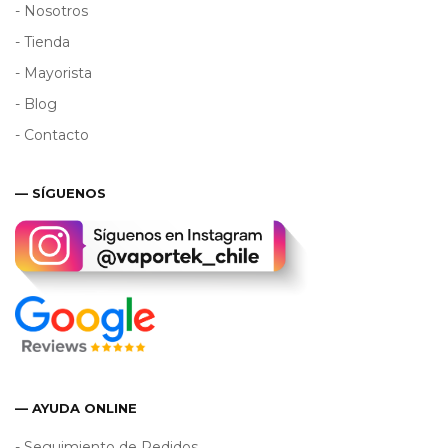
- Nosotros
- Tienda
- Mayorista
- Blog
- Contacto
— SÍGUENOS
— AYUDA ONLINE
- Seguimiento de Pedidos