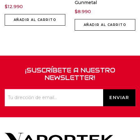
Gunmetal
$
12.990
$
8.990
AÑADIR AL CARRITO
AÑADIR AL CARRITO
¡SUSCRÍBETE A NUESTRO
NEWSLETTER!