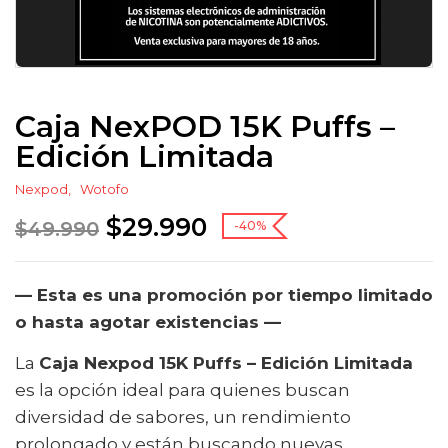
Caja NexPOD 15K Puffs –
Edición Limitada
Nexpod
Wotofo
$
29.990
$
49.990
-40%
— Esta es una promoción por tiempo limitado
o hasta agotar existencias —
La
Caja Nexpod 15K Puffs – Edición Limitada
es la opción ideal para quienes buscan
diversidad de sabores, un rendimiento
prolongado y están buscando nuevas