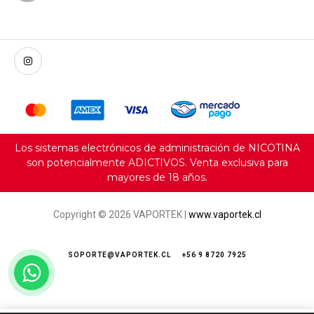
Los sistemas electrónicos de administración de NICOTINA
son potencialmente ADICTIVOS. Venta exclusiva para
mayores de 18 años.
Copyright © 2026 VAPORTEK |
www.vaportek.cl
SOPORTE@VAPORTEK.CL
+56 9 8720 7925
Servicio al cliente e-commerce