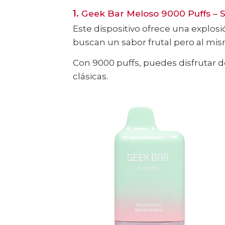
1.
Geek Bar Meloso 9000 Puffs –
Este dispositivo ofrece una explos
buscan un sabor frutal pero al mis
Con 9000 puffs, puedes disfrutar 
clásicas.