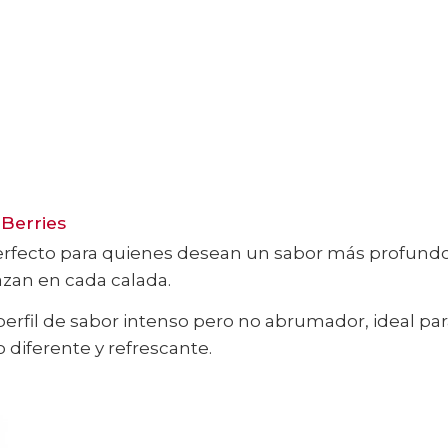
 Berries
rfecto para quienes desean un sabor más profundo 
zan en cada calada.
n perfil de sabor intenso pero no abrumador, ideal p
 diferente y refrescante.