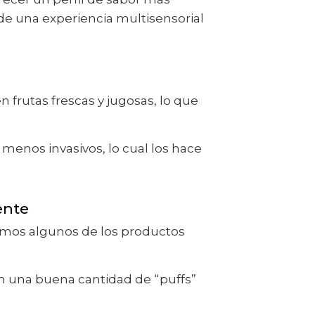
de una experiencia multisensorial
frutas frescas y jugosas, lo que
menos invasivos, lo cual los hace
ente
amos algunos de los productos
en una buena cantidad de “puffs”