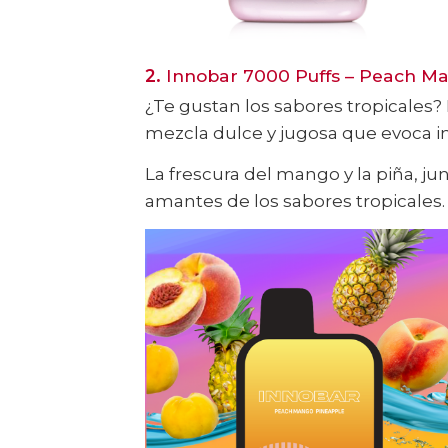
2.
Innobar 7000 Puffs – Peach M
¿Te gustan los sabores tropicales?
mezcla dulce y jugosa que evoca i
La frescura del mango y la piña, ju
amantes de los sabores tropicales.