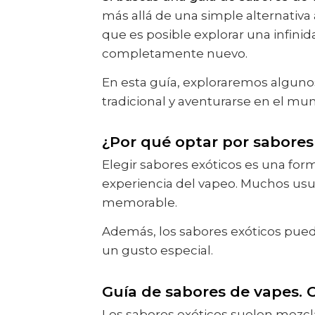
más allá de una simple alternativa
que es posible explorar una infinid
completamente nuevo.
En esta guía, exploraremos alguno
tradicional y aventurarse en el mu
¿Por qué optar por sabores
Elegir sabores exóticos es una fo
experiencia del vapeo. Muchos us
memorable.
Además, los sabores exóticos pued
un gusto especial.
Guía de sabores de vapes. C
Los sabores exóticos suelen mezcl