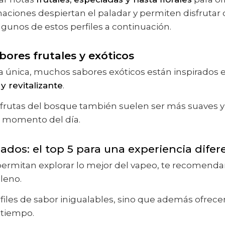
ciones despiertan el paladar y permiten disfrutar 
lgunos de estos perfiles a continuación.
bores frutales y exóticos
única, muchos sabores exóticos están inspirados en 
y revitalizante
.
frutas del bosque también suelen ser más suaves y 
r momento del día.
dos: el top 5 para una experiencia difer
permitan explorar lo mejor del vapeo, te recomend
leno.
files de sabor inigualables, sino que además ofrec
 tiempo.