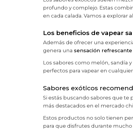
profundo y complejo. Estas combina
en cada calada. Vamos a explorar a
Los beneficios de vapear sa
Además de ofrecer una experiencia 
genera una
sensación refrescante 
Los sabores como melón, sandía y 
perfectos para vapear en cualquie
Sabores exóticos recomenda
Si estás buscando sabores que te 
más destacados en el mercado chi
Estos productos no solo tienen per
para que disfrutes durante mucho