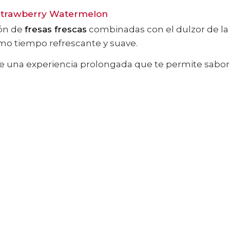
 Strawberry Watermelon
ión de
fresas frescas
combinadas con el dulzor de la 
mo tiempo refrescante y suave.
de una experiencia prolongada que te permite sabore