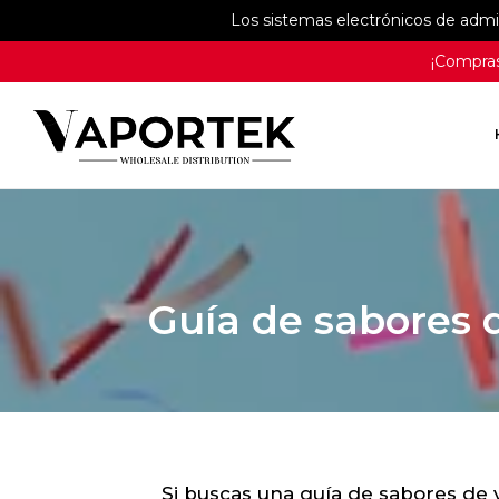
Los sistemas electrónicos de adm
¡Compras
Guía de sabores 
Si buscas una guía de sabores de