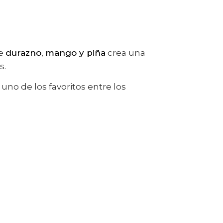
de
durazno, mango y piña
crea una
s.
uno de los favoritos entre los