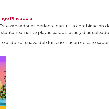
ango Pineapple
 Este vapeador es perfecto para ti. La combinación 
nstantáneamente playas paradisíacas y días soleado
nto al dulzor suave del durazno, hacen de este sabor 