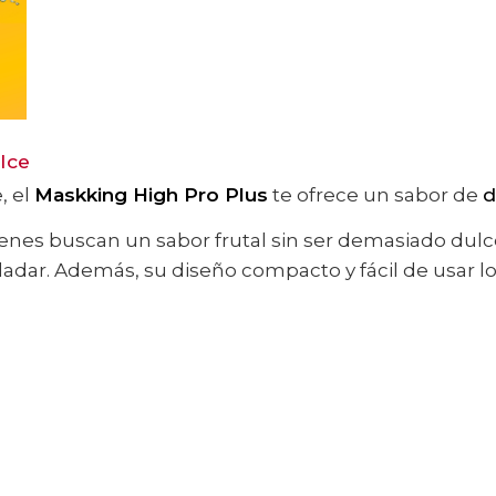
Ice
, el
Maskking High Pro Plus
te ofrece un sabor de
d
enes buscan un sabor frutal sin ser demasiado dulce
ladar. Además, su diseño compacto y fácil de usar l