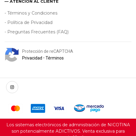
— ATENCIÓN AL CLIENTE
- Términos y Condiciones
- Política de Privacidad
- Preguntas Frecuentes (FAQ)
Protección de reCAPTCHA
Privacidad
•
Términos
Los sistemas electrónicos de administración de NICOTINA
son potencialmente ADICTIVOS. Venta exclusiva para