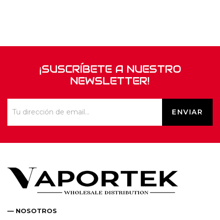
¡SUSCRÍBETE A NUESTRO
NEWSLETTER!
— NOSOTROS