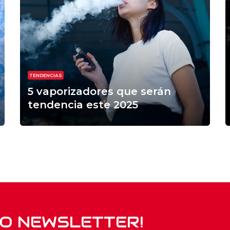
TENDENCIAS
5 vaporizadores que serán
tendencia este 2025
RO NEWSLETTER!