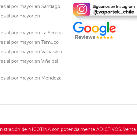
res al por mayor en Santiago
res al por mayor en
res al por mayor en La Serena
res al por mayor en Temuco
res al por mayor en Valparaíso
res al por mayor en Viña del
res al por mayor en Mendoza,
inistración de NICOTINA son potencialmente ADICTIVOS. Venta e