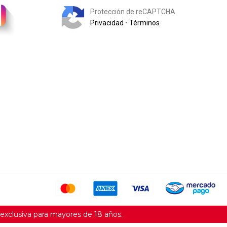
Protección de reCAPTCHA
Privacidad
•
Términos
xclusiva para mayores de 18 años.