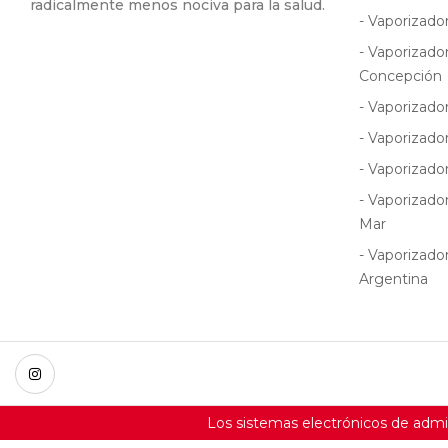
radicalmente menos nociva para la salud.
- Vaporizado
- Vaporizado
Concepción
- Vaporizado
- Vaporizado
- Vaporizado
- Vaporizado
Mar
- Vaporizado
Argentina
Los sistemas electrónicos de adm