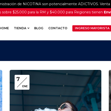
inistración de NICOTINA son potencialmente ADICTIVOS. Venta e
 sobre $25.000 para la RM y $40.000 para Regiones tienen
Enví
HOME
TIENDA
BLOG
CONTACTO
INGRESO MAYORISTA
7
ENE