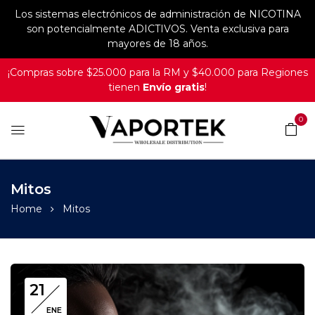
Los sistemas electrónicos de administración de NICOTINA
son potencialmente ADICTIVOS. Venta exclusiva para
mayores de 18 años.
¡Compras sobre $25.000 para la RM y $40.000 para Regiones
tienen
Envío gratis
!
0
Mitos
Home
Mitos
21
ENE