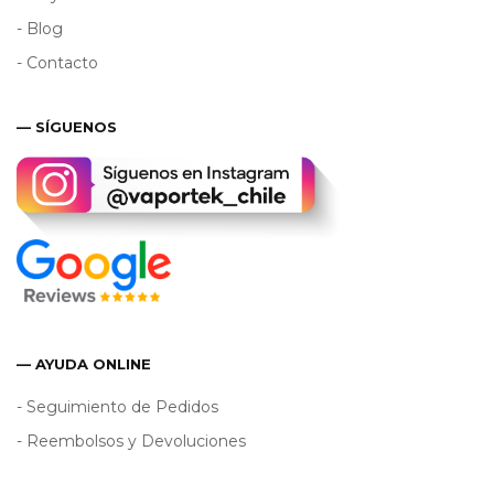
- Blog
- Contacto
— SÍGUENOS
— AYUDA ONLINE
- Seguimiento de Pedidos
- Reembolsos y Devoluciones