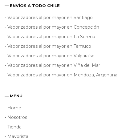
— ENVÍOS A TODO CHILE
- Vaporizadores al por mayor en Santiago
- Vaporizadores al por mayor en Concepción
- Vaporizadores al por mayor en La Serena
- Vaporizadores al por mayor en Temuco
- Vaporizadores al por mayor en Valparaíso
- Vaporizadores al por mayor en Viña del Mar
- Vaporizadores al por mayor en Mendoza, Argentina
— MENÚ
- Home
- Nosotros
- Tienda
- Mayorista