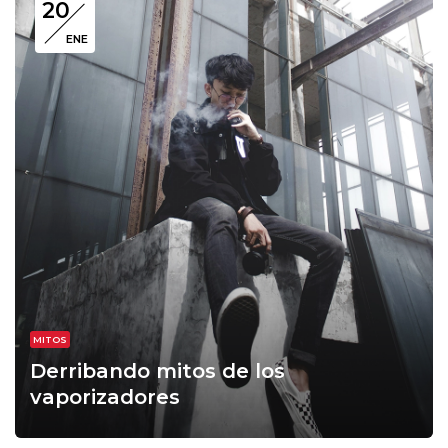
20
ENE
MITOS
Derribando mitos de los
vaporizadores