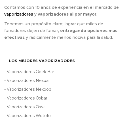
Contamos con 10 años de experiencia en el mercado de
vaporizadores
y
vaporizadores al por mayor
.
Tenemos un propósito claro; lograr que miles de
fumadores dejen de fumar,
entregando opciones mas
efectivas
y radicalmente menos nociva para la salud.
— LOS MEJORES VAPORIZADORES
- Vaporizadores Geek Bar
- Vaporizadores Nexbar
- Vaporizadores Nexpod
- Vaporizadores Oxbar
- Vaporizadores Oxva
- Vaporizadores Wotofo