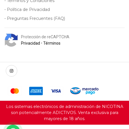
- Términos y Condiciones
- Política de Privacidad
- Preguntas Frecuentes (FAQ)
Protección de reCAPTCHA
Privacidad
•
Términos
Los sistemas electrónicos de administración de NICOTINA
son potencialmente ADICTIVOS. Venta exclusiva para
mayores de 18 años.