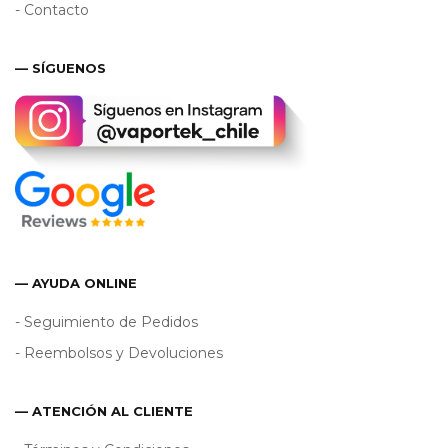
- Contacto
— SÍGUENOS
— AYUDA ONLINE
- Seguimiento de Pedidos
- Reembolsos y Devoluciones
— ATENCIÓN AL CLIENTE