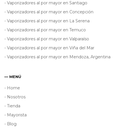
- Vaporizadores al por mayor en Santiago
- Vaporizadores al por mayor en Concepción
- Vaporizadores al por mayor en La Serena
- Vaporizadores al por mayor en Temuco
- Vaporizadores al por mayor en Valparaíso
- Vaporizadores al por mayor en Viña del Mar
- Vaporizadores al por mayor en Mendoza, Argentina
— MENÚ
- Home
- Nosotros
- Tienda
- Mayorista
- Blog