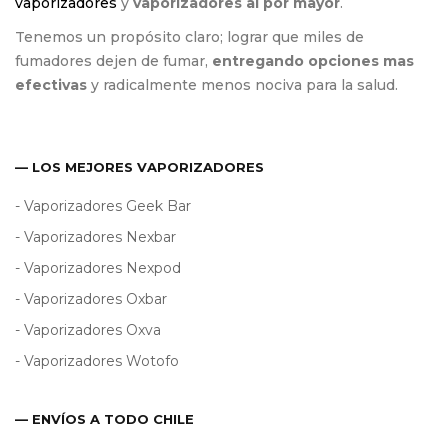
vaporizadores
y
vaporizadores al por mayor
.
Tenemos un propósito claro; lograr que miles de
fumadores dejen de fumar,
entregando opciones mas
efectivas
y radicalmente menos nociva para la salud.
— LOS MEJORES VAPORIZADORES
- Vaporizadores Geek Bar
- Vaporizadores Nexbar
- Vaporizadores Nexpod
- Vaporizadores Oxbar
- Vaporizadores Oxva
- Vaporizadores Wotofo
— ENVÍOS A TODO CHILE