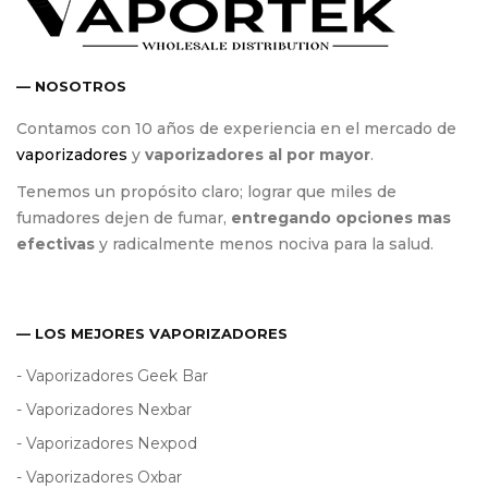
— NOSOTROS
Contamos con 10 años de experiencia en el mercado de
vaporizadores
y
vaporizadores al por mayor
.
Tenemos un propósito claro; lograr que miles de
fumadores dejen de fumar,
entregando opciones mas
efectivas
y radicalmente menos nociva para la salud.
— LOS MEJORES VAPORIZADORES
- Vaporizadores Geek Bar
- Vaporizadores Nexbar
- Vaporizadores Nexpod
- Vaporizadores Oxbar