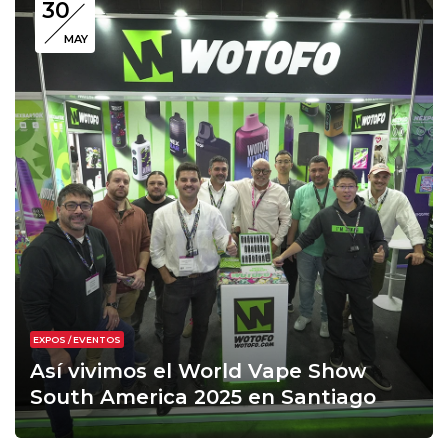
30
MAY
EXPOS / EVENTOS
Así vivimos el World Vape Show
South America 2025 en Santiago