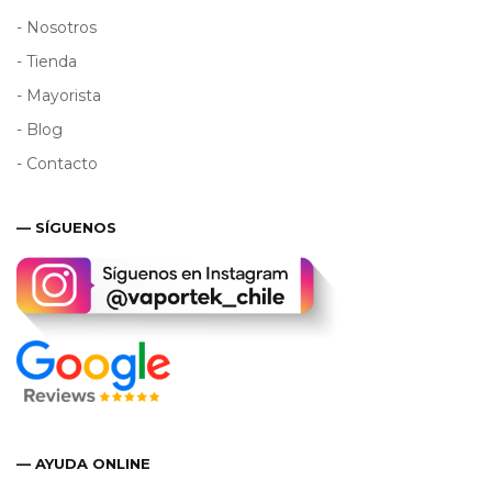
- Nosotros
- Tienda
- Mayorista
- Blog
- Contacto
— SÍGUENOS
— AYUDA ONLINE