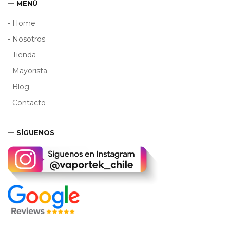
— MENÚ
- Home
- Nosotros
- Tienda
- Mayorista
- Blog
- Contacto
— SÍGUENOS