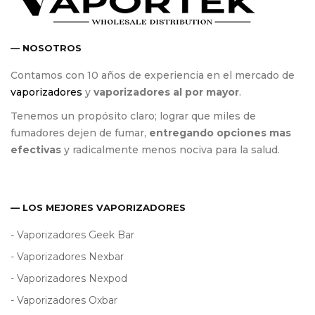
— NOSOTROS
Contamos con 10 años de experiencia en el mercado de
vaporizadores
y
vaporizadores al por mayor
.
Tenemos un propósito claro; lograr que miles de
fumadores dejen de fumar,
entregando opciones mas
efectivas
y radicalmente menos nociva para la salud.
— LOS MEJORES VAPORIZADORES
- Vaporizadores Geek Bar
- Vaporizadores Nexbar
- Vaporizadores Nexpod
- Vaporizadores Oxbar