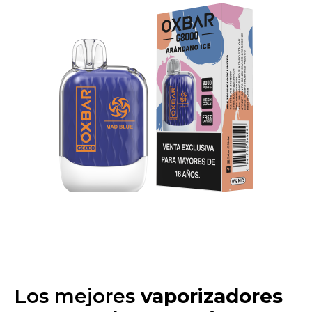
Los mejores
vaporizadores