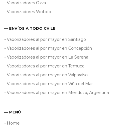
- Vaporizadores Oxva
- Vaporizadores Wotofo
— ENVÍOS A TODO CHILE
- Vaporizadores al por mayor en Santiago
- Vaporizadores al por mayor en Concepción
- Vaporizadores al por mayor en La Serena
- Vaporizadores al por mayor en Temuco
- Vaporizadores al por mayor en Valparaíso
- Vaporizadores al por mayor en Viña del Mar
- Vaporizadores al por mayor en Mendoza, Argentina
— MENÚ
- Home