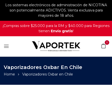
Los sistemas electrónicos de administración de NICOTINA
son potencialmente ADICTIVOS. Venta exclusiva para
mayores de 18 años.
¡Compras sobre $25.000 para la RM y $40.000 para Regiones
tienen
Envío gratis
!
0
Vaporizadores Oxbar En Chile
Home
Vaporizadores Oxbar en Chile