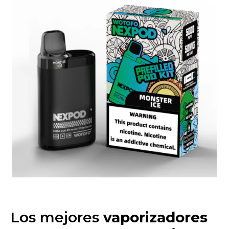
Los mejores
vaporizadores