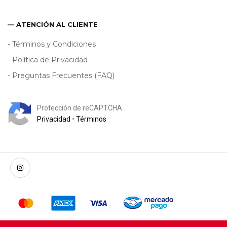
— ATENCIÓN AL CLIENTE
- Términos y Condiciones
- Política de Privacidad
- Preguntas Frecuentes (FAQ)
Protección de reCAPTCHA
Privacidad
•
Términos