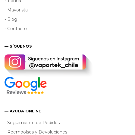
- Tienda
- Mayorista
- Blog
- Contacto
— SÍGUENOS
— AYUDA ONLINE
- Seguimiento de Pedidos
- Reembolsos y Devoluciones