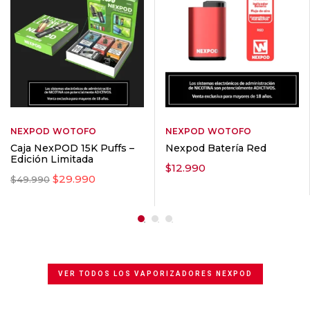
NEXPOD
WOTOFO
NEXPOD
WOTOFO
Caja NexPOD 15K Puffs –
Nexpod Batería Red
Edición Limitada
$
12.990
$
29.990
$
49.990
VER TODOS LOS VAPORIZADORES NEXPOD