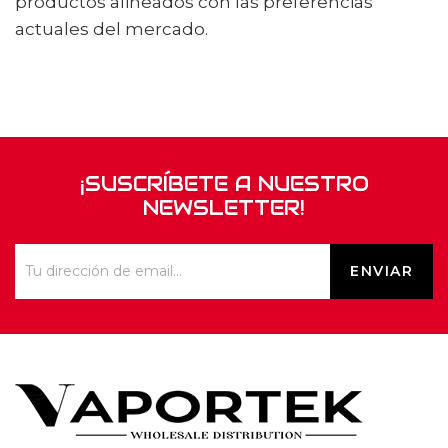
productos alineados con las preferencias
actuales del mercado.
¡SUSCRÍBETE A NUESTRO
NEWSLETTER!