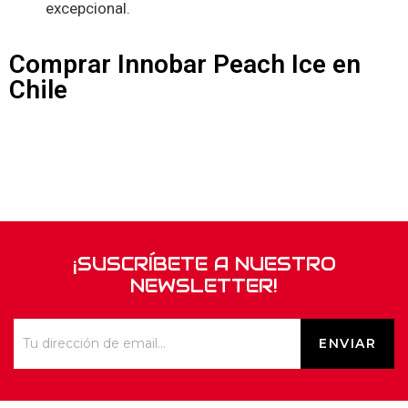
excepcional.
Comprar Innobar Peach Ice en
Chile
¡SUSCRÍBETE A NUESTRO
NEWSLETTER!