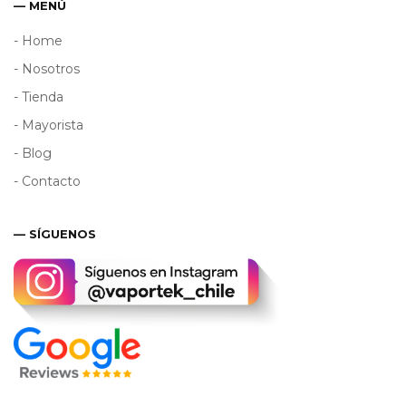
— MENÚ
- Home
- Nosotros
- Tienda
- Mayorista
- Blog
- Contacto
— SÍGUENOS