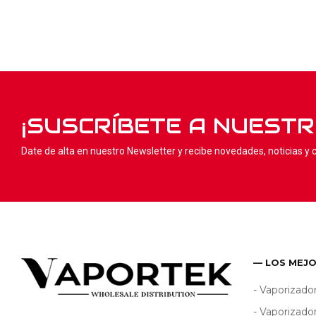
¡SUSCRÍBETE A NUEST
Date de alta en nuestro Newsletter y recibe novedades, noticias y
— LOS MEJ
- Vaporizado
- Vaporizado