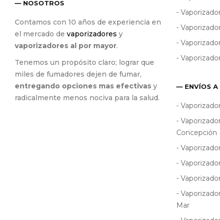
— NOSOTROS
- Vaporizad
Contamos con 10 años de experiencia en
- Vaporizado
el mercado de
vaporizadores
y
- Vaporizado
vaporizadores al por mayor
.
- Vaporizado
Tenemos un propósito claro; lograr que
miles de fumadores dejen de fumar,
entregando opciones mas efectivas
y
— ENVÍOS A
radicalmente menos nociva para la salud.
- Vaporizado
- Vaporizado
Concepción
- Vaporizado
- Vaporizado
- Vaporizado
- Vaporizado
Mar