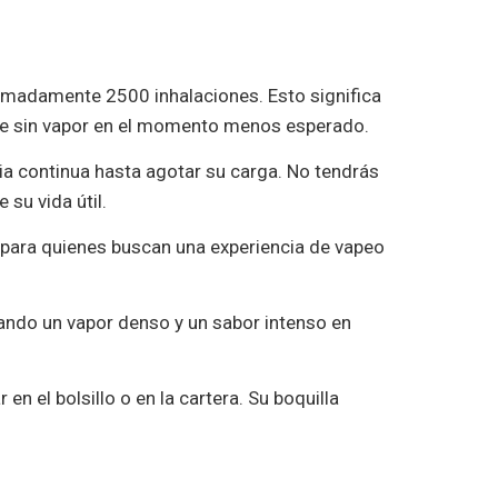
oximadamente 2500 inhalaciones. Esto significa
rte sin vapor en el momento menos esperado.
ia continua hasta agotar su carga. No tendrás
su vida útil.
l para quienes buscan una experiencia de vapeo
ando un vapor denso y un sabor intenso en
ar en el bolsillo o en la cartera. Su boquilla