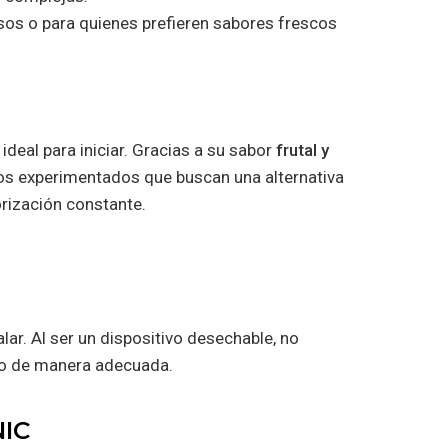
osos o para quienes prefieren sabores frescos
ideal para iniciar. Gracias a su sabor
frutal y
rios experimentados que buscan una alternativa
orización constante.
ar. Al ser un dispositivo desechable, no
alo de manera adecuada.
NIC