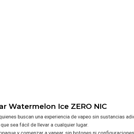
bar Watermelon Ice ZERO NIC
 quienes buscan una experiencia de vapeo sin sustancias adic
e sea fácil de llevar a cualquier lugar.
 empaque y comenzar a vapear, sin botones ni configuracione