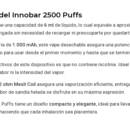
 del Innobar 2500 Puffs
ne una capacidad de
6 ml
de líquido, lo cual equivale a apr
ongada sin necesidad de recargar ni preocuparte por queda
ría de
1.000 mAh
, este vape desechable asegura una potenc
to para usar desde el primer momento y hasta que se termine 
ivos de este dispositivo es que no contiene nicotina. Idea
bor ni la intensidad del vapor.
2 ohm Mesh Coil
asegura una vaporización eficiente, entreg
abor de sandía helada se disfrute en su máxima expresión.
 Puffs tiene un diseño
compacto y elegante
, ideal para llev
aciendo que cada inhalación sea placentera.