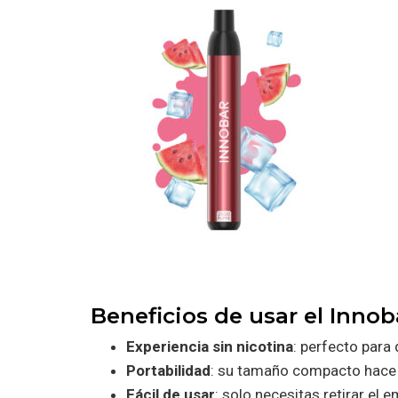
Beneficios de usar el Inno
Experiencia sin nicotina
: perfecto para
Portabilidad
: su tamaño compacto hace qu
Fácil de usar
: solo necesitas retirar el