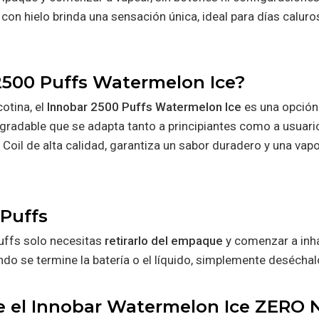
 con hielo brinda una sensación única, ideal para días calur
 2500 Puffs Watermelon Ice?
otina, el
Innobar 2500 Puffs Watermelon Ice
es una opción 
 agradable que se adapta tanto a principiantes como a usua
Coil de alta calidad, garantiza un sabor duradero y una vap
 Puffs
uffs solo necesitas
retirarlo del empaque
y comenzar a inhal
ndo se termine la batería o el líquido, simplemente deséch
e el Innobar Watermelon Ice ZERO 