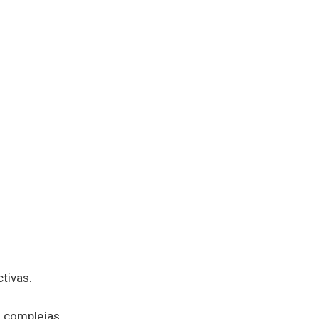
tivas.
s complejas.