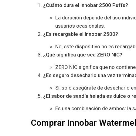
¿Cuánto dura el Innobar 2500 Puffs?
La duración depende del uso indivi
usuarios ocasionales.
¿Es recargable el Innobar 2500?
No, este dispositivo no es recargab
¿Qué significa que sea ZERO NIC?
ZERO NIC significa que no contiene 
¿Es seguro desecharlo una vez termina
Sí, solo asegúrate de desecharlo 
¿El sabor de sandía helada es dulce o r
Es una combinación de ambos: la sa
Comprar Innobar Watermelo