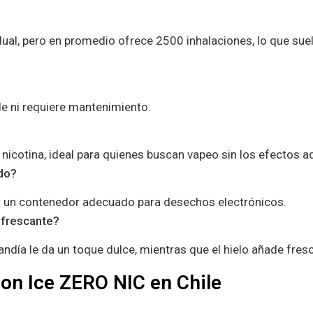
dual, pero en promedio ofrece 2500 inhalaciones, lo que sue
le ni requiere mantenimiento.
nicotina, ideal para quienes buscan vapeo sin los efectos adi
do?
en un contenedor adecuado para desechos electrónicos.
efrescante?
ndía le da un toque dulce, mientras que el hielo añade fres
n Ice ZERO NIC en Chile