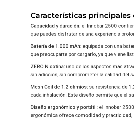
Características principales
Capacidad y duración:
el Innobar 2500 contie
que puedes disfrutar de una experiencia prol
Batería de 1.000 mAh:
equipada con una bate
que preocuparte por cargarlo, ya que viene lis
ZERO Nicotina:
uno de los aspectos más atract
sin adicción, sin comprometer la calidad del sa
Mesh Coil de 1.2 ohmios:
su resistencia de
1.
cada inhalación. Este diseño permite que el s
Diseño ergonómico y portátil:
el Innobar 2500
ergonómica ofrece comodidad y practicidad, h