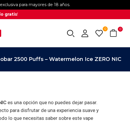
xclusiva para mayores de 18 años.
o gratis
!
0
0
nobar 2500 Puffs – Watermelon Ice ZERO NIC
NIC
es una opción que no puedes dejar pasar.
ecto para disfrutar de una experiencia suave y
todo lo que necesitas saber sobre este vape