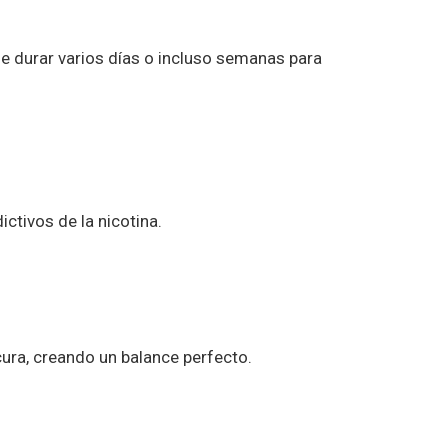
le durar varios días o incluso semanas para
ctivos de la nicotina.
cura, creando un balance perfecto.