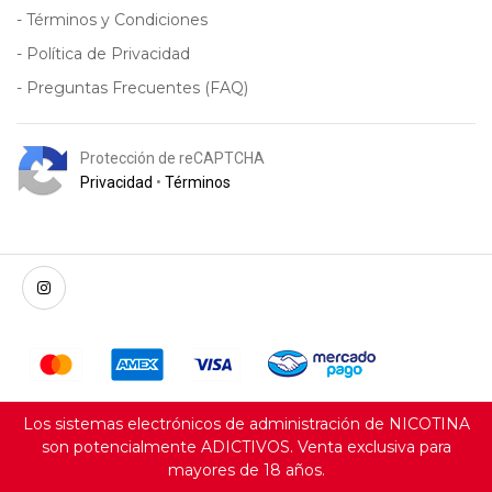
- Términos y Condiciones
- Política de Privacidad
- Preguntas Frecuentes (FAQ)
Protección de reCAPTCHA
Privacidad
•
Términos
Los sistemas electrónicos de administración de NICOTINA
son potencialmente ADICTIVOS. Venta exclusiva para
mayores de 18 años.