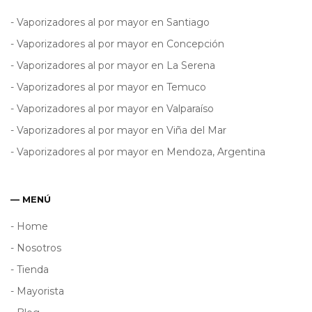
- Vaporizadores al por mayor en Santiago
- Vaporizadores al por mayor en Concepción
- Vaporizadores al por mayor en La Serena
- Vaporizadores al por mayor en Temuco
- Vaporizadores al por mayor en Valparaíso
- Vaporizadores al por mayor en Viña del Mar
- Vaporizadores al por mayor en Mendoza, Argentina
— MENÚ
- Home
- Nosotros
- Tienda
- Mayorista