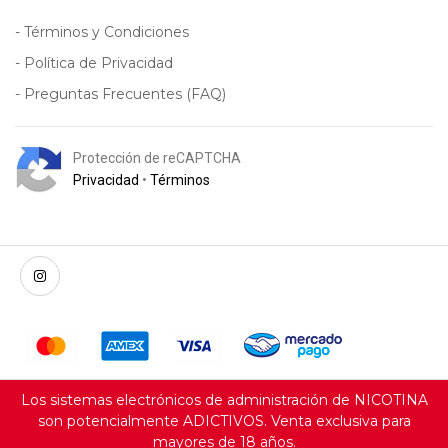
- Términos y Condiciones
- Política de Privacidad
- Preguntas Frecuentes (FAQ)
Protección de reCAPTCHA
Privacidad
•
Términos
Los sistemas electrónicos de administración de NICOTINA
son potencialmente ADICTIVOS. Venta exclusiva para
mayores de 18 años.