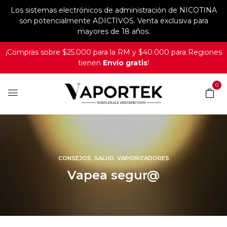
Los sistemas electrónicos de administración de NICOTINA
son potencialmente ADICTIVOS. Venta exclusiva para
mayores de 18 años.
¡Compras sobre $25.000 para la RM y $40.000 para Regiones
tienen
Envío gratis
!
0
,
,
CONSEJOS
SALUD
VAPORIZADORES
Vapea segur@