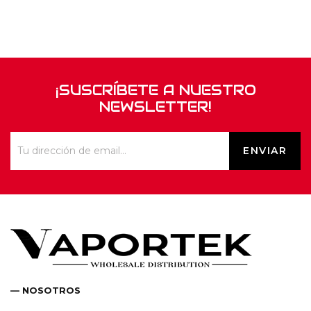
¡SUSCRÍBETE A NUESTRO
NEWSLETTER!
— NOSOTROS