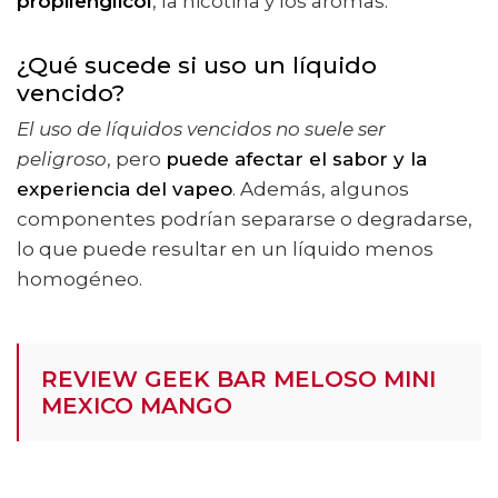
propilenglicol
, la nicotina y los aromas.
¿Qué sucede si uso un líquido
vencido?
El uso de líquidos vencidos no suele ser
peligroso
, pero
puede afectar el sabor y la
experiencia del vapeo
. Además, algunos
componentes podrían separarse o degradarse,
lo que puede resultar en un líquido menos
homogéneo.
REVIEW GEEK BAR MELOSO MINI
MEXICO MANGO