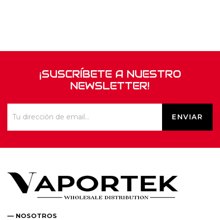
¡SUSCRÍBETE A NUESTRO
NEWSLETTER!
— NOSOTROS