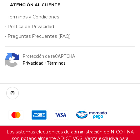
— ATENCIÓN AL CLIENTE
- Términos y Condiciones
- Política de Privacidad
- Preguntas Frecuentes (FAQ)
Protección de reCAPTCHA
Privacidad
•
Términos
Los sistemas electrónicos de administración de NICOTINA
son potencialmente ADICTIVOS. Venta exclusiva para